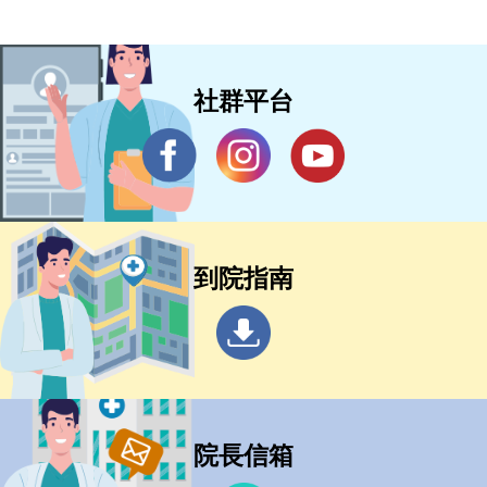
社群平台
到院指南
院長信箱