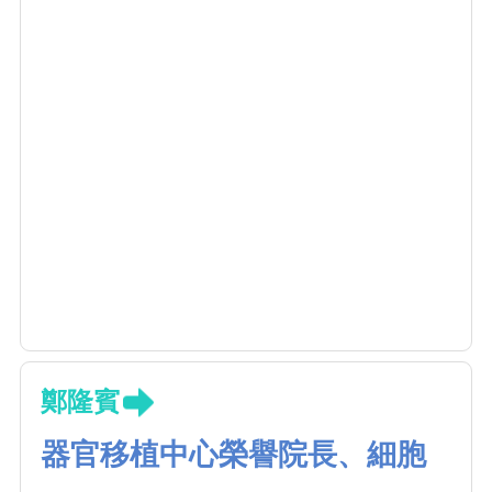
鄭隆賓
器官移植中心榮譽院長、細胞