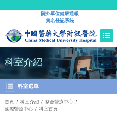
院外單位健康通報
實名登記系統
科室介紹
科室選單
首頁
/
科室介紹
/
整合醫療中心
/
國際醫療中心
/
科室首頁