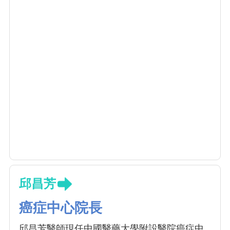
邱昌芳
癌症中心院長
邱昌芳醫師現任中國醫藥大學附設醫院癌症中