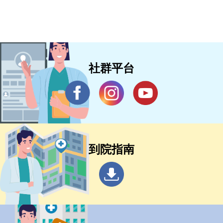
社群平台
到院指南