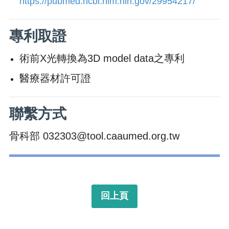
https://pubmed.ncbi.nlm.nih.gov/29954217/
專利取證
術前X光轉換為3D model data之專利
醫療器材許可證
聯繫方式
骨科部 032303@tool.caaumed.org.tw
回上頁