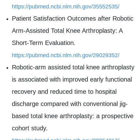
https://pubmed.ncbi.nlm.nih.gov/35552535/
Patient Satisfaction Outcomes after Robotic
Arm-Assisted Total Knee Arthroplasty: A
Short-Term Evaluation.
https://pubmed.ncbi.nlm.nih.gov/29029352/
Robotic-arm assisted total knee arthroplasty
is associated with improved early functional
recovery and reduced time to hospital
discharge compared with conventional jig-
based total knee arthroplasty: a prospective
cohort study.