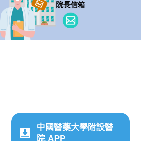
院長信箱
中國醫藥大學附設醫
院 APP