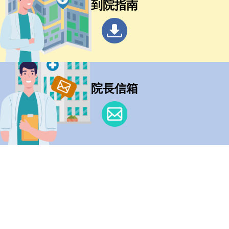
到院指南
院長信箱