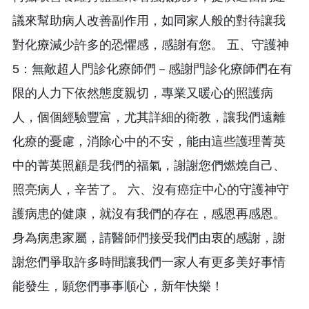
議來幫助病人改善副作用，如同家人般的對待讓我
對化療減少許多的恐懼感，感謝有您。 五、守護神
5：無敵超人門診化療師們－感謝門診化療師們在有
限的人力下依然態度親切，專業又暖心的照護病
人，個個經驗豐富，尤其詳細的衛教，讓我們遠離
化療的憂慮，消除心中的不安，能由這些護理菁英
中的菁英照顧是我們的福氣，謝謝您們燃燒自己、
照亮病人，辛苦了。 六、沒有癌症中心的守護神守
護病患的健康，就沒有我們的存在，感恩再感恩。
身為病患家屬，請醫師們接受我們由衷的感謝，謝
謝您們爭取許多時間讓我們一家人有更多美好事情
能發生，願您們事事順心，新年快樂！