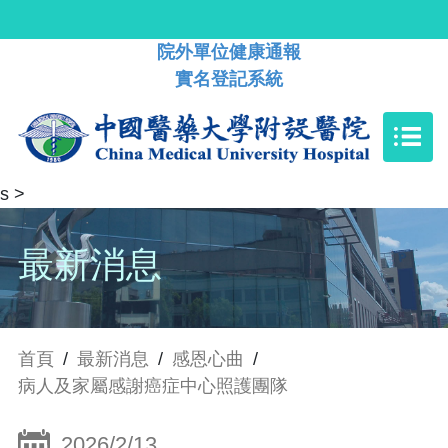
院外單位健康通報
實名登記系統
s
>
最新消息
首頁
/
最新消息
/
感恩心曲
/
病人及家屬感謝癌症中心照護團隊
2026/2/13