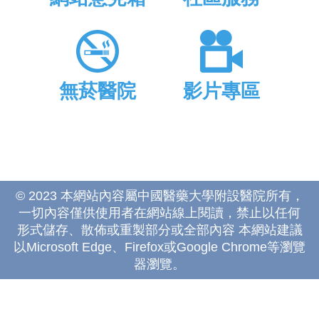
無菸醫院
影片專區
© 2023 本網站內容屬中國醫藥大學附設醫院所有，
一切內容僅供使用者在網站線上閱讀，禁止以任何
形式儲存、散佈或重製部分或全部內容 本網站建議
以Microsoft Edge、Firefox或Google Chrome等瀏覽
器瀏覽。