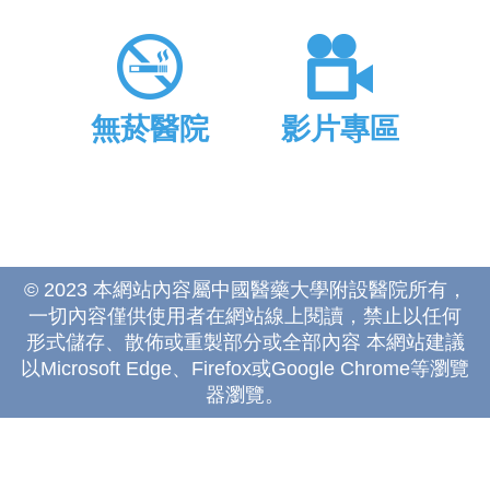
無菸醫院
影片專區
© 2023 本網站內容屬中國醫藥大學附設醫院所有，
一切內容僅供使用者在網站線上閱讀，禁止以任何
形式儲存、散佈或重製部分或全部內容 本網站建議
以Microsoft Edge、Firefox或Google Chrome等瀏覽
器瀏覽。