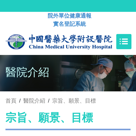
院外單位健康通報
實名登記系統
醫院介紹
首頁
/
醫院介紹
/
宗旨、願景、目標
宗旨、願景、目標