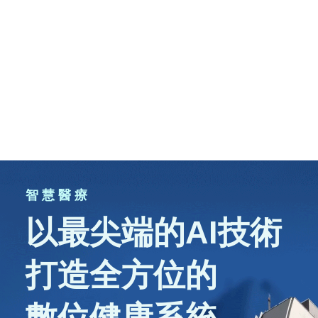
智 慧 醫 療
以最尖端的AI技術
打造全方位的
數位健康系統