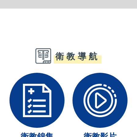
衛教導航
衛教錦集
衛教影片