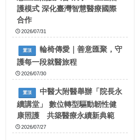
護模式 深化臺灣智慧醫療國際
合作
2026/07/31
輪椅傳愛｜善意匯聚，守
置頂
護每一段就醫旅程
2026/07/30
中醫大附醫舉辦「院長永
置頂
續講堂」 數位轉型驅動韌性健
康照護 共築醫療永續新典範
2026/07/27