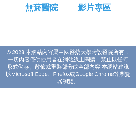
無菸醫院
影片專區
© 2023 本網站內容屬中國醫藥大學附設醫院所有，
一切內容僅供使用者在網站線上閱讀，禁止以任何
形式儲存、散佈或重製部分或全部內容 本網站建議
以Microsoft Edge、Firefox或Google Chrome等瀏覽
器瀏覽。