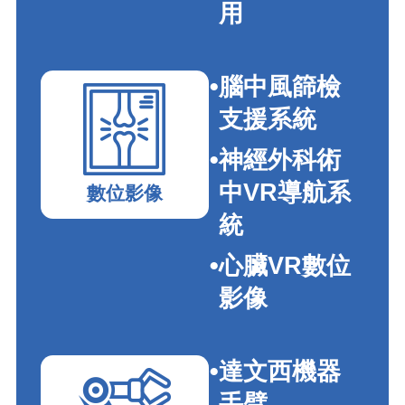
用
腦中風篩檢
支援系統
神經外科術
中VR導航系
數位影像
統
心臟VR數位
影像
達文西機器
手臂