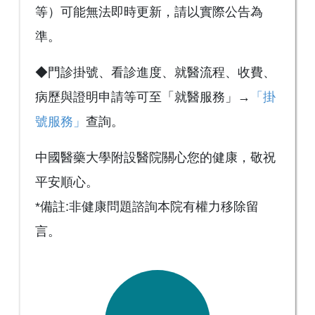
等）可能無法即時更新，請以實際公告為
準。
◆門診掛號、看診進度、就醫流程、收費、
病歷與證明申請等可至「就醫服務」→
「掛
號服務」
查詢。
中國醫藥大學附設醫院關心您的健康，敬祝
平安順心。
*備註:非健康問題諮詢本院有權力移除留
言。