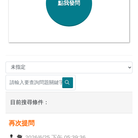
點我發問
目前搜尋條件：
再次提問
詹
2026/6/25 下午 05:39:36