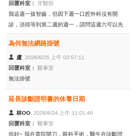
回覆科室：
牙醫部
我這週一拔智齒，但因下週一口腔外科沒有開
診，須得等到第二週的週一，請問這週六可以先
拆線嗎？
為何無法網路掛號
盧
2026/6/25 上午 03:57:11
回覆科室：
醫事室
無法掛號
延長診斷證明書的休養日期
林OO
2026/6/24 上午 11:01:40
回覆科室：
醫事室
你好~ 我在貴院開刀，眼科手術，醫生在診斷證