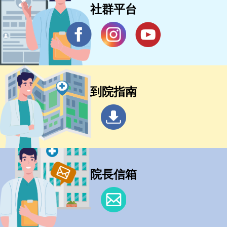
社群平台
到院指南
院長信箱