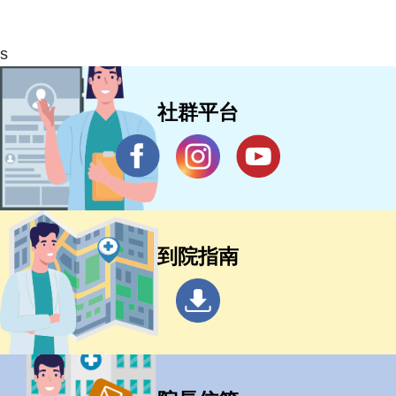
s
社群平台
到院指南