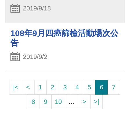
2019/9/18
108年9月四癌篩檢活動場次公
告
2019/9/2
|<
<
1
2
3
4
5
6
7
8
9
10
…
>
>|