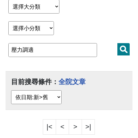
目前搜尋條件：
全院文章
|<
<
>
>|