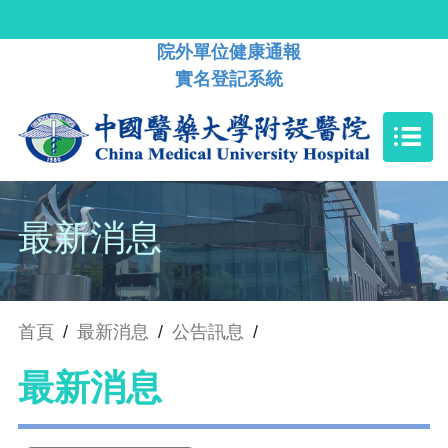
院外單位健康通報
實名登記系統
最新消息
首頁
/
最新消息
/
公告訊息
/
最新消息