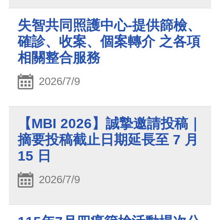
失智共同照護中心-提供篩檢、
確診、收案、個案轉介 之各項
相關整合服務
2026/7/9
【MBI 2026】誠摯邀請投稿｜
摘要投稿截止日期延長至 7 月
15 日
2026/7/9