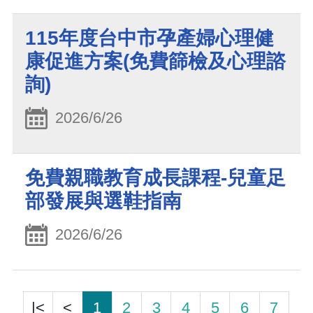
115年度台中市孕產婦心理健
康促進方案(免費篩檢及心理諮
詢)
2026/6/26
免費親職教育成長課程-兒童足
部發展與選鞋指南
2026/6/26
|<
<
1
2
3
4
5
6
7