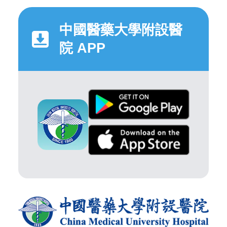
中國醫藥大學附設醫
院 APP