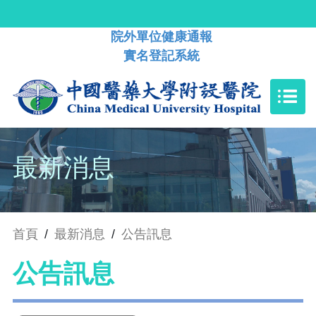
院外單位健康通報
實名登記系統
最新消息
首頁
/
最新消息
/
公告訊息
公告訊息