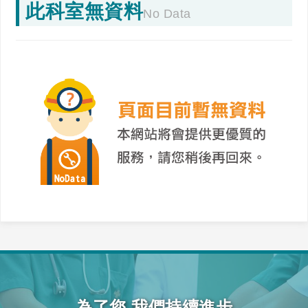
此科室無資料
No Data
為了您 我們持續進步