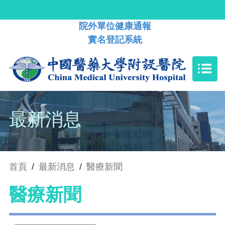
院外單位健康通報
實名登記系統
最新消息
首頁
/
最新消息
/
醫療新聞
醫療新聞