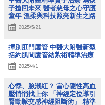
中醫大附醫精準質子治療 為孩
子搶回未來 醫者慈母之心守護
童年 溫柔與科技照亮新生之路
2025/5/21
揮別肛門廔管 中醫大附醫新型
括約肌間廔管結紮術精準治療
2025/4/1
心悸、臉潮紅？ 當心隱性高血
壓悄悄找上你 「神經定位導引
腎動脈交感神經阻斷術」 精準