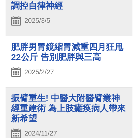
調控自律神經
2025/3/5
肥胖男胃鏡縮胃減重四月狂甩
22公斤 告別肥胖與三高
2025/2/27
振臂重生! 中醫大附醫臂叢神
經重建術 為上肢癱瘓病人帶來
新希望
2024/11/27