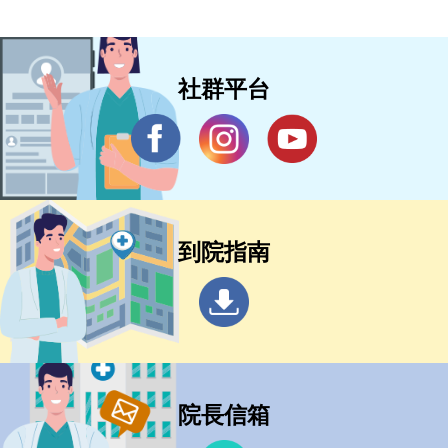
社群平台
到院指南
院長信箱