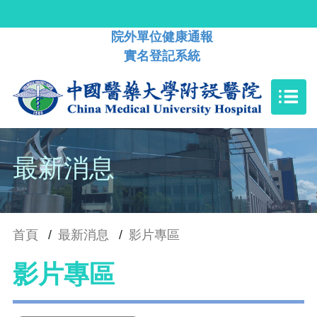
院外單位健康通報
實名登記系統
最新消息
首頁
/
最新消息
/
影片專區
影片專區