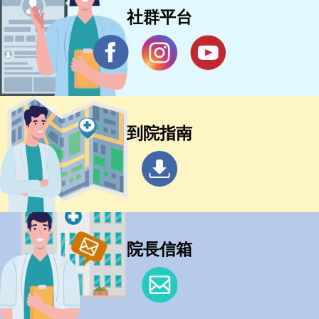
社群平台
到院指南
院長信箱