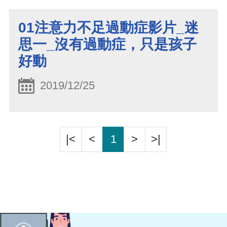
01注意力不足過動症影片_迷
思一_沒有過動症，只是孩子
好動
2019/12/25
|<
<
1
>
>|