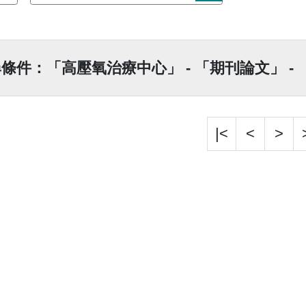
條件：「高壓氧治療中心」 - 「期刊論文」 -
|<
<
>