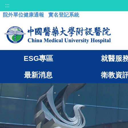
:::
院外單位健康通報
實名登記系統
ESG專區
就醫服
最新消息
衛教資