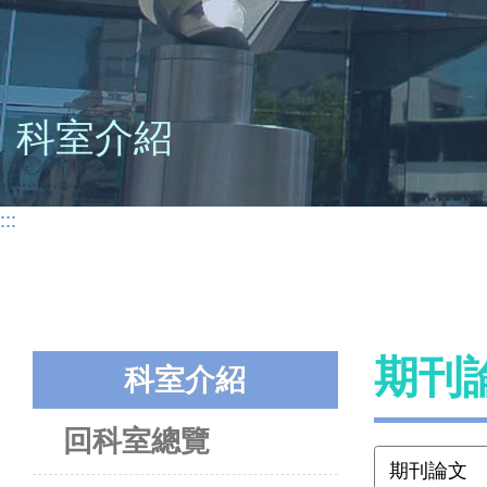
科室介紹
:::
期刊
科室介紹
回科室總覽