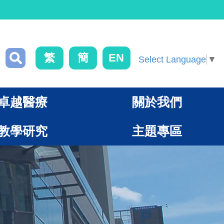
繁
簡
EN
Select Language
▼
卓越醫療
關於我們
教學研究
主題專區