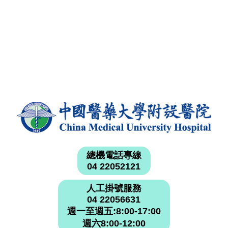
總機電話專線
04 22052121
人工掛號服務
04 22056631
週一至週五:8:00-17:00
週六8:00-12:00