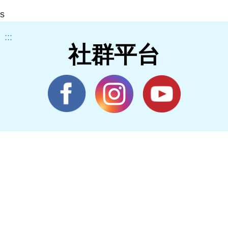
s
:::
社群平台