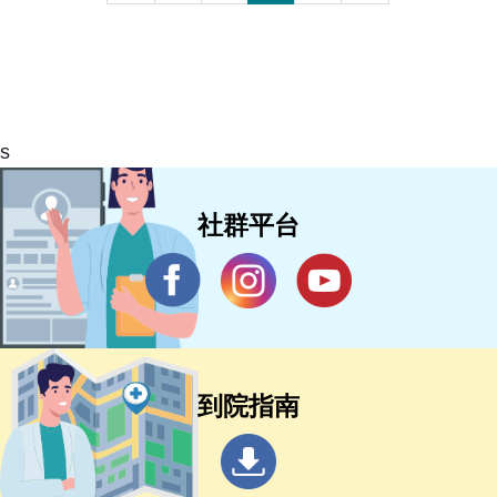
s
社群平台
到院指南