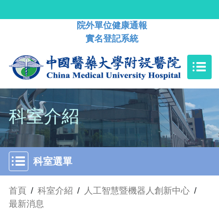
院外單位健康通報
實名登記系統
科室介紹
科室選單
首頁
/
科室介紹
/
人工智慧暨機器人創新中心
/
最新消息