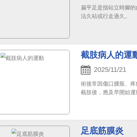
扁平足是指站立時腳的
法久站或行走過久。
截肢病人的運
2025/11/21
術後常因傷口腫脹、疼
截肢後，應及早開始運
足底筋膜炎