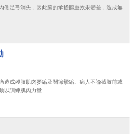
內側足弓消失，因此腳的承擔體重效果變差，造成無
動
痛造成殘肢肌肉萎縮及關節攣縮。病人不論截肢前或
動以訓練肌肉力量