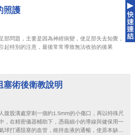
的照護
足部問題，主要是因為神經病變，使足部失去知覺，
引起特別的注意，最後常常導致無法收拾的後果
阻塞術後衛教說明
人腹股溝處穿刺一個約1.5mm的小傷口，再以特殊尺
中，在精密儀器輔助下，憑藉細小的導線與健保用一
氣球打通阻塞的血管，維持血液的通暢，使原本缺血