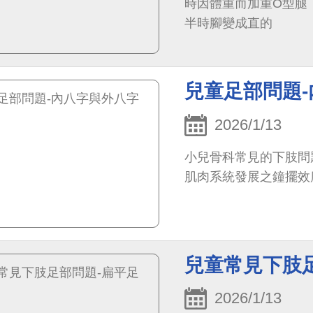
時因體重而加重O型腿
半時腳變成直的
兒童足部問題
2026/1/13
小兒骨科常見的下肢問
肌肉系統發展之鐘擺效
兒童常見下肢
2026/1/13