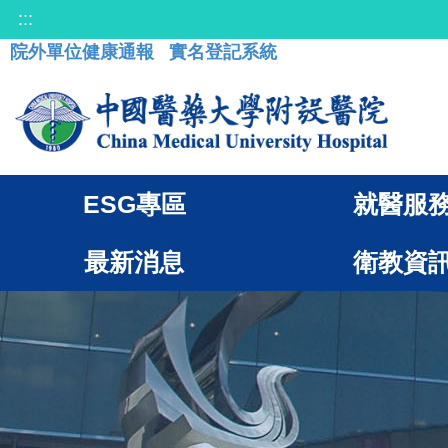
:::
院外單位健康通報
實名登記系統
ESG專區
就醫服
最新消息
衛教資