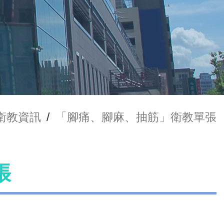
衛教資訊
/
「腳痛、腳麻、抽筋」衛教單張
張