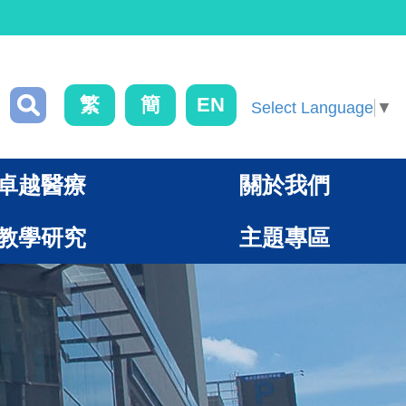
繁
簡
EN
Select Language
▼
卓越醫療
關於我們
教學研究
主題專區