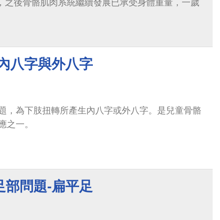
，之後骨骼肌肉系統繼續發展已承受身體重量，一歲
-內八字與外八字
題，為下肢扭轉所產生內八字或外八字。是兒童骨骼
應之一。
足部問題-扁平足