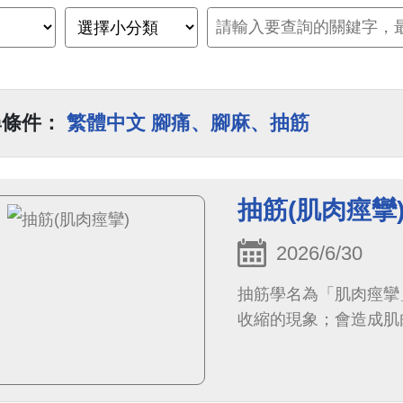
尋條件：
繁體中文 腳痛、腳麻、抽筋
抽筋(肌肉痙攣
2026/6/30
抽筋學名為「肌肉痙攣」(
收縮的現象；會造成肌