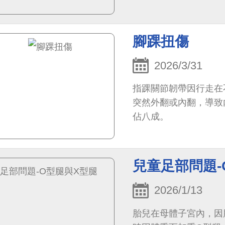
的末梢血管重新獲得血
腳踝扭傷
2026/3/31
指踝關節韌帶因行走在
突然外翻或內翻，導致
佔八成。
兒童足部問題-
2026/1/13
胎兒在母體子宮內，因