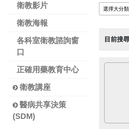
衛教影片
衛教海報
目前搜
各科室衛教諮詢窗
口
正確用藥教育中心
衛教講座
醫病共享決策
(SDM)