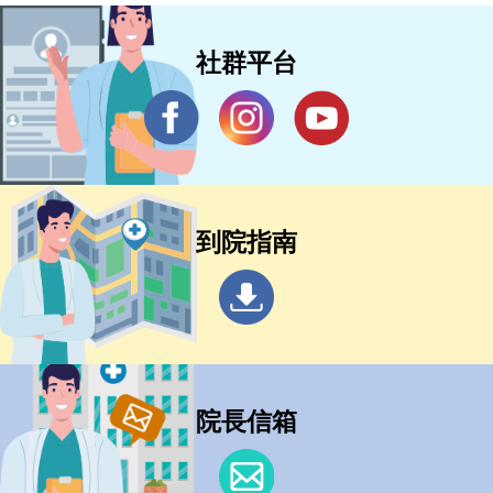
社群平台
到院指南
院長信箱