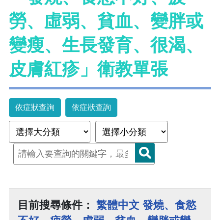
勞、虛弱、貧血、變胖或
變瘦、生長發育、很渴、
皮膚紅疹」衛教單張
依症狀查詢
依症狀查詢
目前搜尋條件：
繁體中文 發燒、食慾