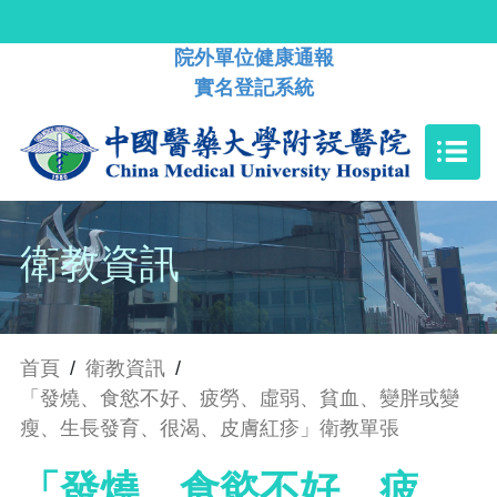
院外單位健康通報
實名登記系統
衛教資訊
首頁
/
衛教資訊
/
「發燒、食慾不好、疲勞、虛弱、貧血、變胖或變
瘦、生長發育、很渴、皮膚紅疹」衛教單張
「發燒、食慾不好、疲