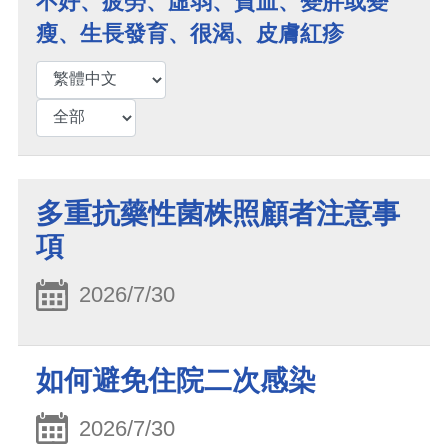
不好、疲勞、虛弱、貧血、變胖或變
瘦、生長發育、很渴、皮膚紅疹
多重抗藥性菌株照顧者注意事
項
2026/7/30
如何避免住院二次感染
2026/7/30