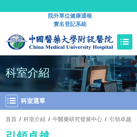
院外單位健康通報
實名登記系統
科室介紹
科室選單
首頁
/
科室介紹
/
中醫藥研究發展中心
/
引領卓越
引領卓越