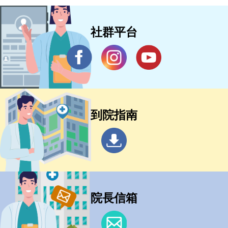
社群平台
到院指南
院長信箱