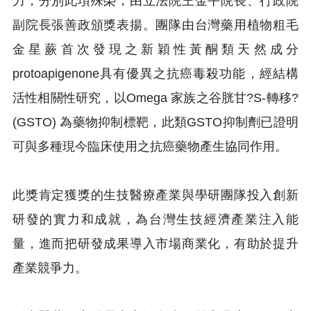
力，分別此項殊榮，由立法院王金平院長、行政院
副院長張善政頒獎表揚。團隊由台灣藥用植物粗毛
金星蕨首次發現之新穎性黃酮類天然成分
protoapigenone具有優異之抗癌毒殺功能，經結構
活性相關性研究，以Omega 家族之谷胱甘?S-轉移?
(GSTO) 為藥物抑制標靶，此類GSTO抑制劑已證明
可與多種現今臨床使用之抗癌藥物產生協同作用。
此獎肯定獲獎的生技醫療產業與學研團隊投入創新
研發的實力和成就，為台灣生技經濟產業注入能
量，進而把研發成果導入市場商業化，有助於提升
產業競爭力。