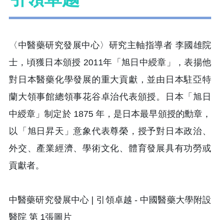
〈中醫藥研究發展中心〉研究主軸指導者 李國雄院
士，頃獲日本頒授 2011年「旭日中綬章」，表揚他
對日本醫藥化學發展的重大貢獻，並由日本駐亞特
蘭大領事館總領事花谷卓治代表頒授。日本「旭日
中綬章」制定於 1875 年，是日本最早頒授的勳章，
以「旭日昇天」意象代表尊榮，授予對日本政治、
外交、產業經濟、學術文化、體育發展具有功勞或
貢獻者。