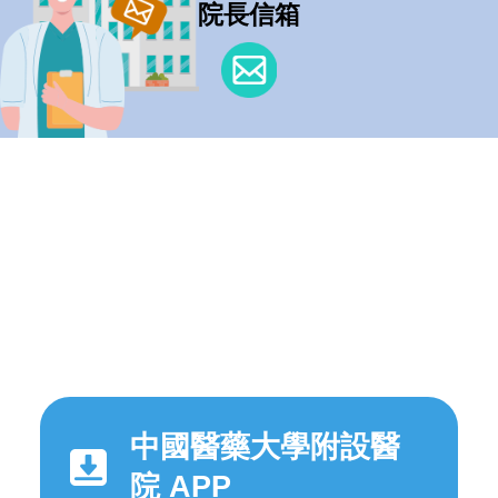
院長信箱
中國醫藥大學附設醫
院 APP