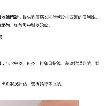
醫照護門診
，提供乳癌病友同時就診中西醫的便利性。
診諮詢
、衛教與中醫藥治療。
療
，包含中藥、針灸、排卵日指導、基礎體溫判讀、體
、出血狀況評估、營養指導等照護。