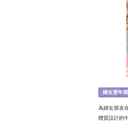
婦女更年
為婦女朋友
體質設計的