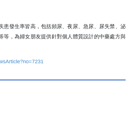
疾患發生率皆高，包括頻尿、夜尿、急尿、尿失禁、泌
等等，為婦女朋友提供針對個人體質設計的中藥處方與
wsArticle?no=7231