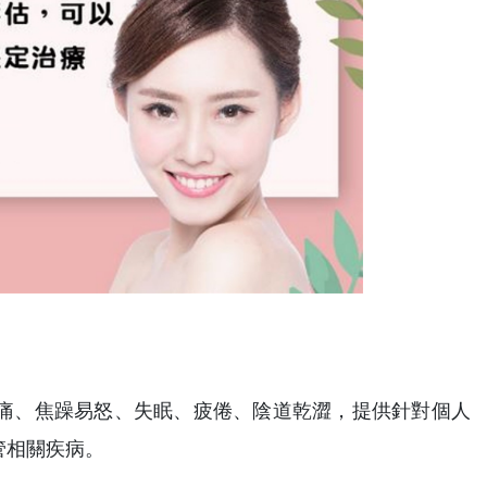
痛、焦躁易怒、失眠、疲倦、陰道乾澀，提供針對個人
管相關疾病。