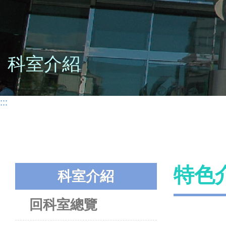
科室介紹
:::
特色
科室介紹
回科室總覽