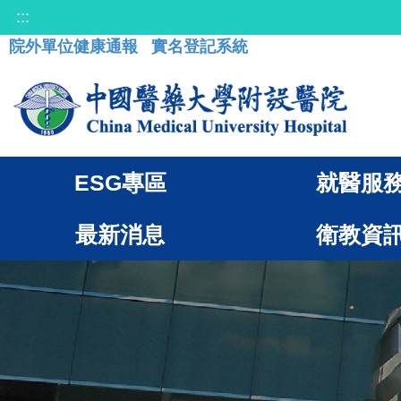
:::
院外單位健康通報
實名登記系統
ESG專區
就醫服
最新消息
衛教資