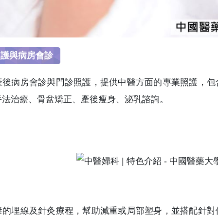
照護與病房會診
產後病房會診與門診照護，提供中醫方面的專業照護，包
手法治療、骨盆矯正、產後瘦身、泌乳諮詢。
毒的埋線及針灸療程，幫助減重或局部塑身，並搭配針對