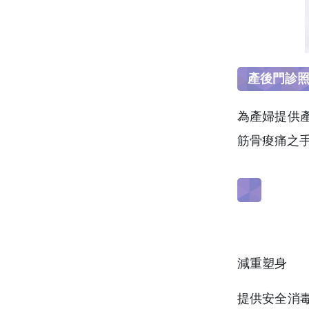
產後門診
為產婦提供
筋骨痠痛之
減重塑身
提供安全消