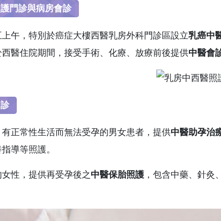
照護門診與病房會診
五上午，特別於癌症大樓西醫乳房外科門診區設立
乳癌中
於西醫住院期間，接受手術、化療、放療前後提供
中醫會
門診
、有正常性生活而無法受孕的男女患者，提供
中醫助孕治
養指導等照護。
的女性，提供再受孕後之
中醫保胎照護
，包含中藥、針灸