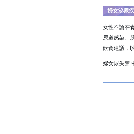
婦女泌尿
女性不論在
尿道感染、
飲食建議，
婦女尿失禁 