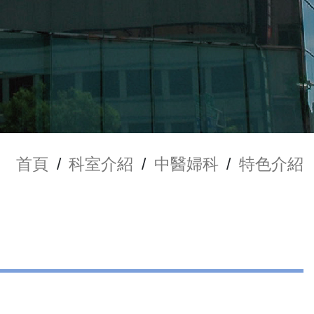
首頁
/
科室介紹
/
中醫婦科
/
特色介紹