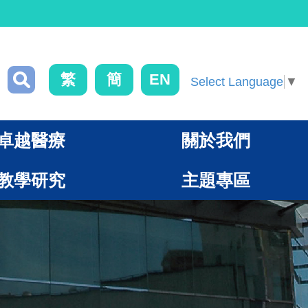
繁
簡
EN
Select Language
▼
卓越醫療
關於我們
教學研究
主題專區