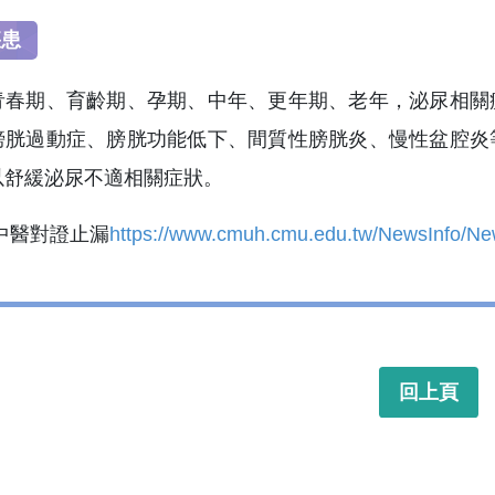
疾患
青春期、育齡期、孕期、中年、更年期、老年，泌尿相關
膀胱過動症、膀胱功能低下、間質性膀胱炎、慢性盆腔炎
以舒緩泌尿不適相關症狀。
中醫對證止漏
https://www.cmuh.cmu.edu.tw/NewsInfo/Ne
回上頁