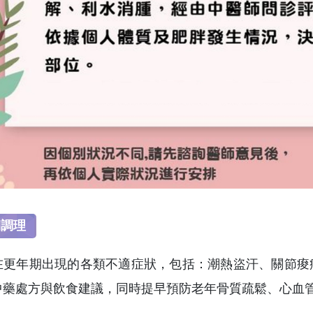
期調理
在更年期出現的各類不適症狀，包括：潮熱盜汗、關節痠
中藥處方與飲食建議，同時提早預防老年骨質疏鬆、心血