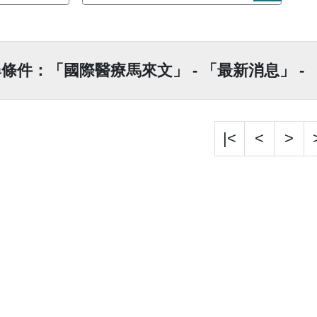
條件：「國際醫療馬來文」 - 「最新消息」 -
|<
<
>