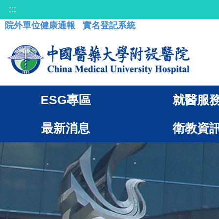
:::
院外單位健康通報
實名登記系統
ESG專區
就醫服
最新消息
衛教資