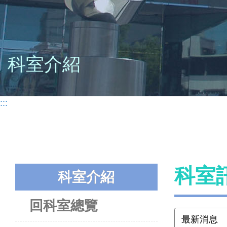
科室介紹
:::
科室
科室介紹
回科室總覽