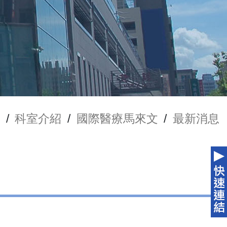
/
科室介紹
/
國際醫療馬來文
/
最新消息