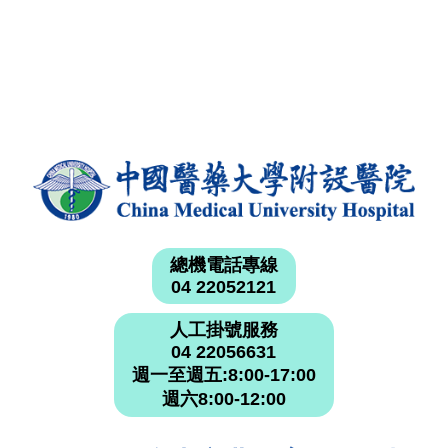
總機電話專線
04 22052121
人工掛號服務
04 22056631
週一至週五:8:00-17:00
週六8:00-12:00