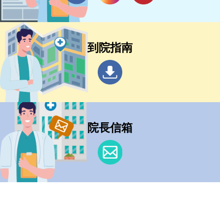
到院指南
院長信箱