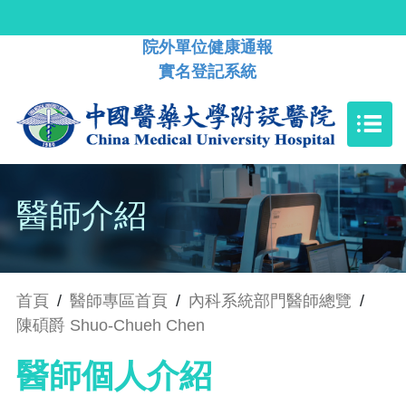
院外單位健康通報
實名登記系統
醫師介紹
首頁
/
醫師專區首頁
/
內科系統部門醫師總覽
/
陳碩爵 Shuo-Chueh Chen
醫師個人介紹