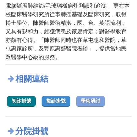
電腦斷層肺結節/毛玻璃樣病灶判讀和追蹤。 更在本
校臨床醫學研究所從事肺癌基礎及臨床研究，取得
博士學位。陳醫師醫術精湛，國、台、英語流利，
又具有親和力，頗獲病患及家屬肯定；對醫學教育
亦頗有心得。「陳醫師同時也在草屯惠和醫院，草
屯惠家診所，及豐原惠盛醫院看診」，提供當地民
眾醫學中心級的服務。
相關連結
初診掛號
複診掛號
學術研討
分院掛號