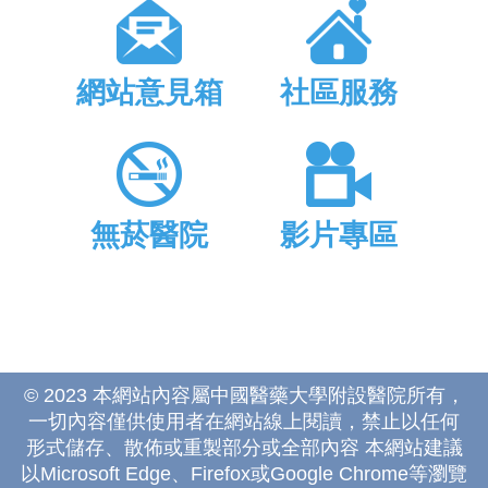
網站意見箱
社區服務
無菸醫院
影片專區
© 2023 本網站內容屬中國醫藥大學附設醫院所有，
一切內容僅供使用者在網站線上閱讀，禁止以任何
形式儲存、散佈或重製部分或全部內容 本網站建議
以Microsoft Edge、Firefox或Google Chrome等瀏覽