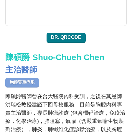
DR. QRCODE
陳碩爵 Shuo-Chueh Chen
主治醫師
胸腔暨重症系
陳碩爵醫師曾在台大醫院內科受訓，之後在其恩師
洪瑞松教授建議下回母校服務。目前是胸腔內科專
責主治醫師，專長肺癌診療 (包含標靶治療，免疫治
療，化學治療)，肺阻塞，氣喘（含嚴重氣喘生物製
劑治療），肺炎，肺纖維化症診斷治療，以及胸腔