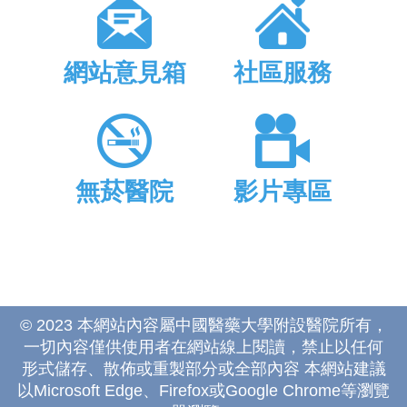
網站意見箱
社區服務
無菸醫院
影片專區
© 2023 本網站內容屬中國醫藥大學附設醫院所有，
一切內容僅供使用者在網站線上閱讀，禁止以任何
形式儲存、散佈或重製部分或全部內容 本網站建議
以Microsoft Edge、Firefox或Google Chrome等瀏覽