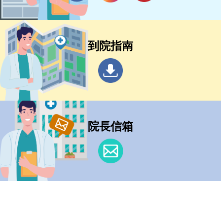
到院指南
院長信箱