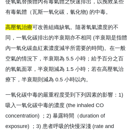
使氧氣替換體內有毒氣體之快速排出，以挽救某些
有毒氣體（瓦斯一氧化碳，氰化物) 的中毒。
高壓氧治療
可改善組織缺氧。隨著氧氣濃度的不
同，一氧化碳排出的半衰期亦不相同 (半衰期是指體
內一氧化碳血紅素濃度減半所需要的時間)。在一般
空氣的情況下，半衰期為 5.5 小時；給予百分之百
的氧氣面罩，半衰期減為 1.5 小時；若在高壓氧治
療下，半衰期則減為 0.5 小時以內。
一氧化碳中毒的嚴重程度受到下列因素的影響：1)
吸入一氧化碳中毒的濃度 (the inhaled CO
concentration) ；2) 暴露時間（duration of
exposure) ；3) 患者呼吸的快慢深淺 (rate and