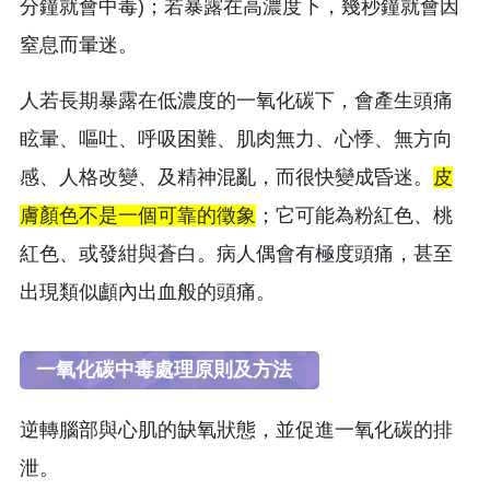
分鐘就會中毒)；若暴露在高濃度下，幾秒鐘就會因
窒息而暈迷。
人若長期暴露在低濃度的一氧化碳下，會產生頭痛
眩暈、嘔吐、呼吸困難、肌肉無力、心悸、無方向
感、人格改變、及精神混亂，而很快變成昏迷。
皮
膚顏色不是一個可靠的徵象
；它可能為粉紅色、桃
紅色、或發紺與蒼白。病人偶會有極度頭痛，甚至
出現類似顱內出血般的頭痛。
一氧化碳中毒處理原則及方法
逆轉腦部與心肌的缺氧狀態，並促進一氧化碳的排
泄。