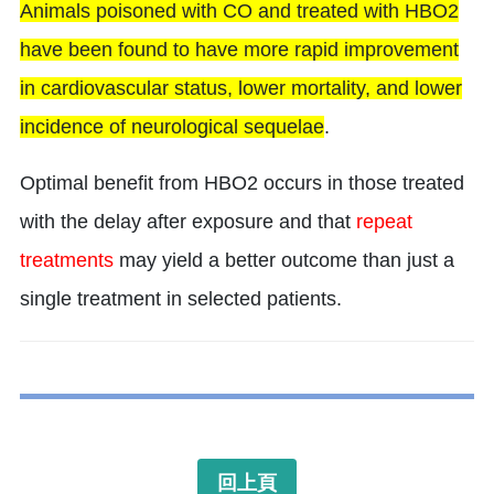
Animals poisoned with CO and treated with HBO2
have been found to have more rapid improvement
in cardiovascular status, lower mortality, and lower
incidence of neurological sequelae
.
Optimal benefit from HBO2 occurs in those treated
with the delay after exposure and that
repeat
treatments
may yield a better outcome than just a
single treatment in selected patients.
回上頁