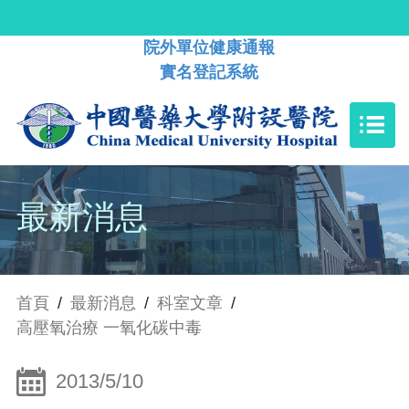
院外單位健康通報
實名登記系統
最新消息
首頁
/
最新消息
/
科室文章
/
高壓氧治療 一氧化碳中毒
2013/5/10