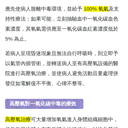
應先使病人脫離中毒環境，並給予
100% 氧氣
及支
持性療法；如果可能，立刻抽驗血中一氧化碳血色
素濃度，其氧氣需供應至一氧化碳血紅素濃度低於
5% 為止。
若病人呈現昏迷現象且無法自行呼吸時，則立即予
以氣管內插管術，並轉送病人至有高壓氧設備的醫
院進行高壓氧治療，並使病人避免活動且要處理併
發症如電解值不平衡、心律不整等。
高壓氧對一氧化碳中毒的療效
高壓氧治療
可大量增加氧氣進入身體組織細胞中，