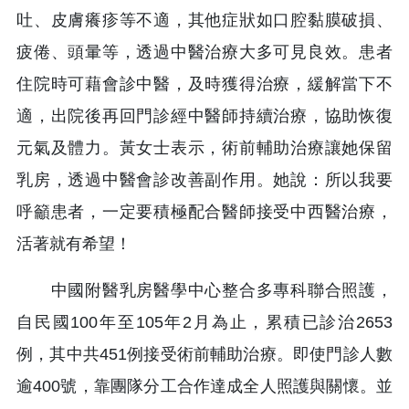
吐、皮膚癢疹等不適，其他症狀如口腔黏膜破損、
疲倦、頭暈等，透過中醫治療大多可見良效。患者
住院時可藉會診中醫，及時獲得治療，緩解當下不
適，出院後再回門診經中醫師持續治療，協助恢復
元氣及體力。黃女士表示，術前輔助治療讓她保留
乳房，透過中醫會診改善副作用。她說：所以我要
呼籲患者，一定要積極配合醫師接受中西醫治療，
活著就有希望！
中國附醫乳房醫學中心整合多專科聯合照護，
自民國100年至105年2月為止，累積已診治2653
例，其中共451例接受術前輔助治療。即使門診人數
逾400號，靠團隊分工合作達成全人照護與關懷。並