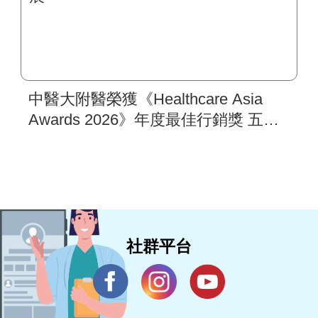
中醫大附醫榮獲《Healthcare Asia
Awards 2026》年度最佳行銷獎 五步
驟國際行銷架構 打造亞太醫療合作
樞紐新典範 助攻新南向醫衛品牌拓
展
社群平台