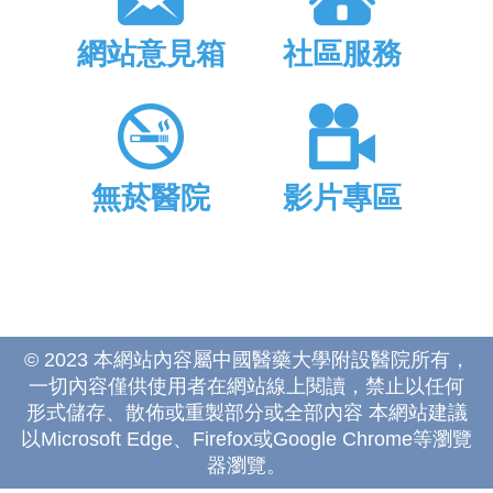
網站意見箱
社區服務
無菸醫院
影片專區
© 2023 本網站內容屬中國醫藥大學附設醫院所有，
一切內容僅供使用者在網站線上閱讀，禁止以任何
形式儲存、散佈或重製部分或全部內容 本網站建議
以Microsoft Edge、Firefox或Google Chrome等瀏覽
器瀏覽。