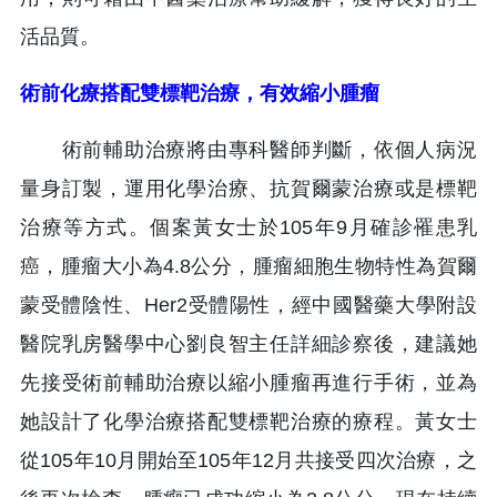
活品質。
術前化療搭配雙標靶治療，有效縮小腫瘤
術前輔助治療將由專科醫師判斷，依個人病況
量身訂製，運用化學治療、抗賀爾蒙治療或是標靶
治療等方式。個案黃女士於105年9月確診罹患乳
癌，腫瘤大小為4.8公分，腫瘤細胞生物特性為賀爾
蒙受體陰性、Her2受體陽性，經中國醫藥大學附設
醫院乳房醫學中心劉良智主任詳細診察後，建議她
先接受術前輔助治療以縮小腫瘤再進行手術，並為
她設計了化學治療搭配雙標靶治療的療程。黃女士
從105年10月開始至105年12月共接受四次治療，之