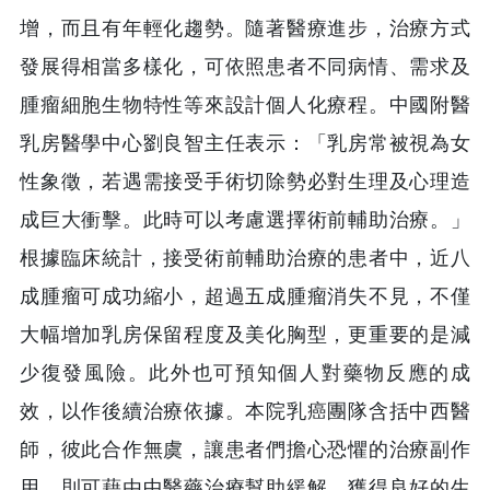
增，而且有年輕化趨勢。隨著醫療進步，治療方式
發展得相當多樣化，可依照患者不同病情、需求及
腫瘤細胞生物特性等來設計個人化療程。中國附醫
乳房醫學中心劉良智主任表示：「乳房常被視為女
性象徵，若遇需接受手術切除勢必對生理及心理造
成巨大衝擊。此時可以考慮選擇術前輔助治療。」
根據臨床統計，接受術前輔助治療的患者中，近八
成腫瘤可成功縮小，超過五成腫瘤消失不見，不僅
大幅增加乳房保留程度及美化胸型，更重要的是減
少復發風險。此外也可預知個人對藥物反應的成
效，以作後續治療依據。本院乳癌團隊含括中西醫
師，彼此合作無虞，讓患者們擔心恐懼的治療副作
用，則可藉由中醫藥治療幫助緩解，獲得良好的生