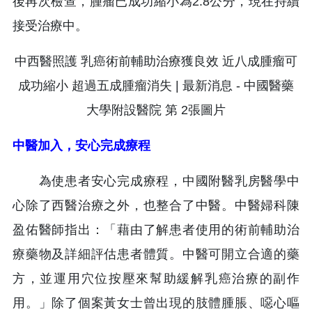
後再次檢查，腫瘤已成功縮小為2.8公分，現在持續
接受治療中。
中醫加入，安心完成療程
為使患者安心完成療程，中國附醫乳房醫學中
心除了西醫治療之外，也整合了中醫。中醫婦科陳
盈佑醫師指出：「藉由了解患者使用的術前輔助治
療藥物及詳細評估患者體質。中醫可開立合適的藥
方，並運用穴位按壓來幫助緩解乳癌治療的副作
用。」除了個案黃女士曾出現的肢體腫脹、噁心嘔