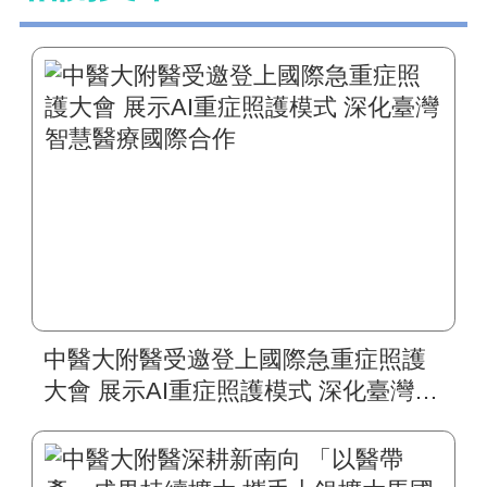
中醫大附醫受邀登上國際急重症照護
大會 展示AI重症照護模式 深化臺灣智
慧醫療國際合作