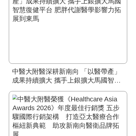
中醫大附醫深耕新南向 「以醫帶產」
成果持續擴大 攜手上銀擴大馬國智慧
復健平台 肥胖代謝醫學影響力拓展到
東馬