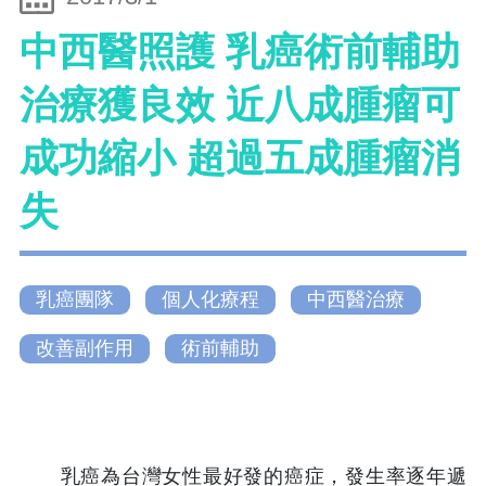
中西醫照護 乳癌術前輔助
治療獲良效 近八成腫瘤可
成功縮小 超過五成腫瘤消
失
乳癌團隊
個人化療程
中西醫治療
改善副作用
術前輔助
乳癌為台灣女性最好發的癌症，發生率逐年遞