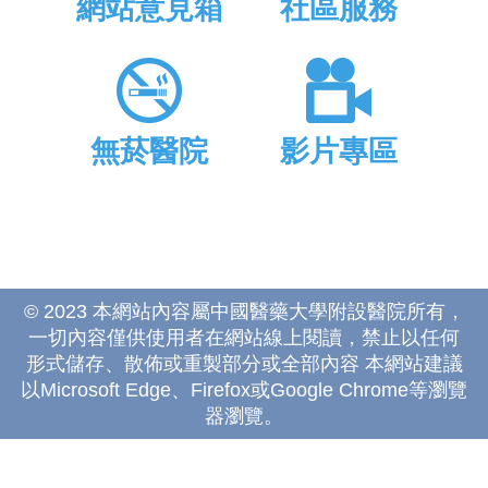
網站意見箱
社區服務
無菸醫院
影片專區
© 2023 本網站內容屬中國醫藥大學附設醫院所有，
一切內容僅供使用者在網站線上閱讀，禁止以任何
形式儲存、散佈或重製部分或全部內容 本網站建議
以Microsoft Edge、Firefox或Google Chrome等瀏覽
器瀏覽。