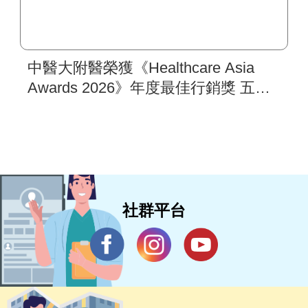
中醫大附醫榮獲《Healthcare Asia
Awards 2026》年度最佳行銷獎 五步
驟國際行銷架構 打造亞太醫療合作
樞紐新典範 助攻新南向醫衛品牌拓
展
社群平台