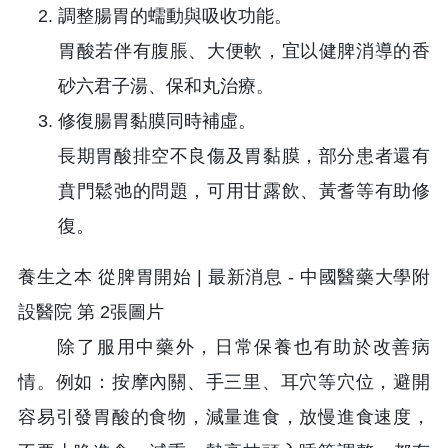
調整腸胃的蠕動與吸收功能。
胃酸若伴有腹脹、大便軟，宜以健脾消導的香
砂六君子湯、保和丸治療。
修復腸胃黏膜同時補虛。
長期胃酸排空不良傷及胃黏膜，部分患者還有
賁門鬆弛的問題，可用甘露飲、黃耆等有助修
復。
除了服用中藥外，日常保養也有助於改善病
情。例如：按摩內關、手三里、耳穴等穴位，避開
容易引發胃酸的食物，減量進食，放慢進食速度，