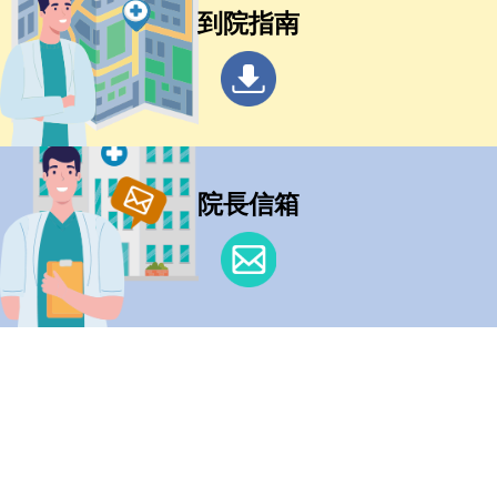
到院指南
院長信箱