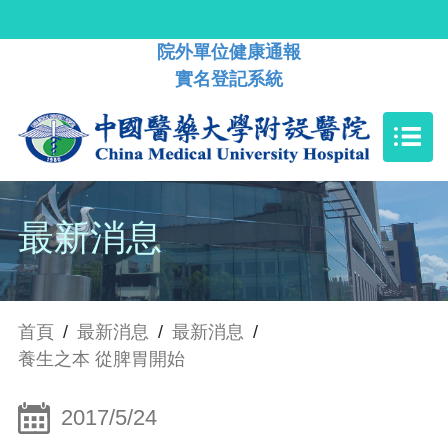
院外單位健康通報
實名登記系統
最新消息
首頁
/
最新消息
/
最新消息
/
養生之本 從脾胃開始
2017/5/24