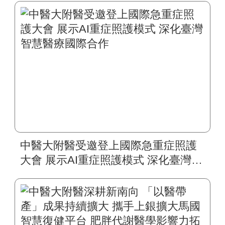
中醫大附醫受邀登上國際急重症照護
大會 展示AI重症照護模式 深化臺灣智
慧醫療國際合作