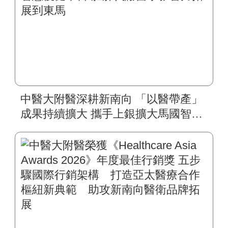
中醫大附醫深耕新南向 「以醫帶產」
成果持續擴大 攜手上銀擴大馬國智慧
復健平台 肥胖代謝醫學影響力拓展到
東馬