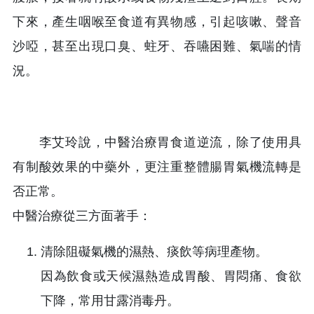
下來，產生咽喉至食道有異物感，引起咳嗽、聲音
沙啞，甚至出現口臭、蛀牙、吞嚥困難、氣喘的情
況。
李艾玲說，中醫治療胃食道逆流，除了使用具
有制酸效果的中藥外，更注重整體腸胃氣機流轉是
否正常。
中醫治療從三方面著手：
清除阻礙氣機的濕熱、痰飲等病理產物。
因為飲食或天候濕熱造成胃酸、胃悶痛、食欲
下降，常用甘露消毒丹。