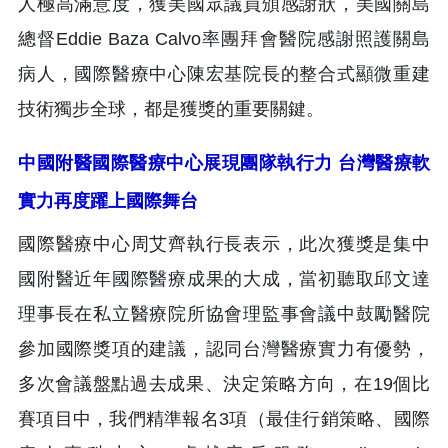
人極高滿意度，獲美國眾議員頒感謝狀，美國關島
總督Eddie Baza Calvo率團拜會醫院感謝照護關島
病人，國際醫療中心陳宏基院長的整合式顯微重建
技術獨步全球，都是獲獎的重要關鍵。
中國附醫國際醫療中心展現團隊執行力 台灣醫療軟
實力再度躍上國際舞台
國際醫療中心周艾齊執行長表示，此次獲獎是集中
國附醫近年國際醫療成果的大成，當初聽取邱文達
理事長在私立醫療院所協會理監事會議中鼓勵醫院
參加國際獎項的建議，認同台灣醫療實力有優勢，
多次會議盤點過去成果、決定策略方向，在19個比
賽項目中，我們精準報名3項（最佳行銷策略、國際