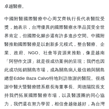
卓越醫療。
中國附醫國際醫療中心周艾齊執行長代表醫院受
獎，她表示，台灣優異的國際醫療水準品質受全世
界肯定，但國際化腳步還有許多進步空間。中國附
醫推動國際醫療是以創新多元模式，整合醫療、企
業、政府、NGO、社會等資源來推動，像是越南
「阿巒作文課」就是很成功案例的呈現；我們也因
此成功拓銷關島市場，成為關島病人最信賴與關島
總督Eddie Baza Calvo特地到訪致謝的醫院。很感
謝中醫大暨醫療體系蔡長海董事長、周德陽院長支
持我們拓展國際醫療市場，以及醫護團的同心協
力，我們還在努力學習，相信會越做越好，為台灣