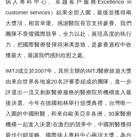
病人專科中心、卓越客戶服務Excellence in
customer services）結果全部入圍，最後並獲得兩
大獎項，相當幸運。感謝醫院長官支持參賽。我們
團隊不畏懼國際競爭，全力以赴，展現高度的執行
力，把國際醫療發揮得淋漓盡致，是參賽過程中收
獲最大，最讓我們感到欣慰之處。
IMTJ成立於2007年，其所主辦的IMTJ醫療旅遊大獎
由來自世界各地逾20名評審委組成的團隊，進一步
評選出一流又創新醫療服務的醫療院所機構進入最
後決選。今年在德國柏林舉行頒獎典禮，台灣唯一
入圍的中國附醫，和來自歐美亞非各洲，30家醫療
機構一起進入決選!在激烈的競爭中，中國附醫獲得
最佳行銷策略、國際病人專科中心兩項大獎，為台