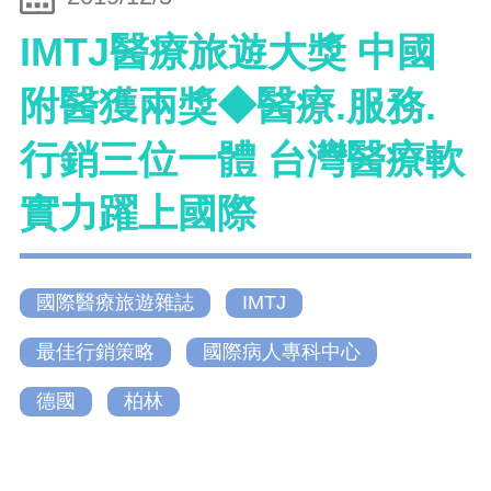
IMTJ醫療旅遊大獎 中國
附醫獲兩獎◆醫療.服務.
行銷三位一體 台灣醫療軟
實力躍上國際
國際醫療旅遊雜誌
IMTJ
最佳行銷策略
國際病人專科中心
德國
柏林