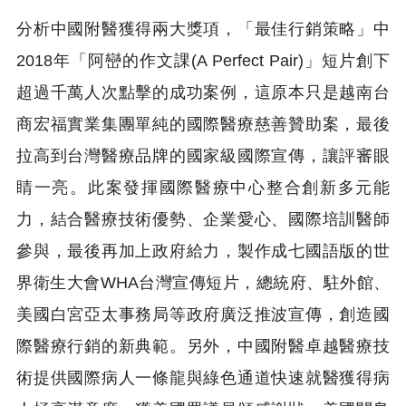
分析中國附醫獲得兩大獎項，「最佳行銷策略」中
2018年「阿巒的作文課(A Perfect Pair)」短片創下
超過千萬人次點擊的成功案例，這原本只是越南台
商宏福實業集團單純的國際醫療慈善贊助案，最後
拉高到台灣醫療品牌的國家級國際宣傳，讓評審眼
睛一亮。此案發揮國際醫療中心整合創新多元能
力，結合醫療技術優勢、企業愛心、國際培訓醫師
參與，最後再加上政府給力，製作成七國語版的世
界衛生大會WHA台灣宣傳短片，總統府、駐外館、
美國白宮亞太事務局等政府廣泛推波宣傳，創造國
際醫療行銷的新典範。另外，中國附醫卓越醫療技
術提供國際病人一條龍與綠色通道快速就醫獲得病