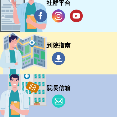
社群平台
到院指南
院長信箱