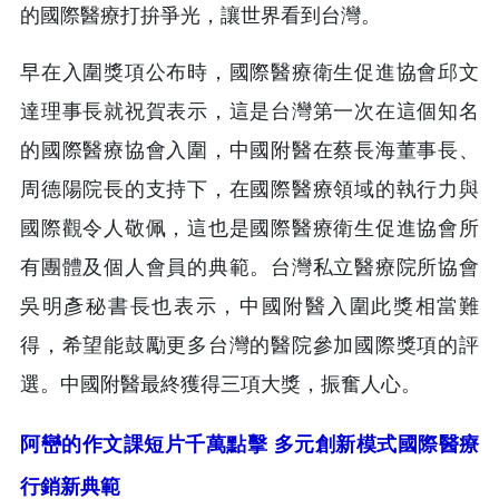
的國際醫療打拚爭光，讓世界看到台灣。
早在入圍獎項公布時，國際醫療衛生促進協會邱文
達理事長就祝賀表示，這是台灣第一次在這個知名
的國際醫療協會入圍，中國附醫在蔡長海董事長、
周德陽院長的支持下，在國際醫療領域的執行力與
國際觀令人敬佩，這也是國際醫療衛生促進協會所
有團體及個人會員的典範。台灣私立醫療院所協會
吳明彥秘書長也表示，中國附醫入圍此獎相當難
得，希望能鼓勵更多台灣的醫院參加國際獎項的評
選。中國附醫最終獲得三項大獎，振奮人心。
阿巒的作文課短片千萬點擊 多元創新模式國際醫療
行銷新典範