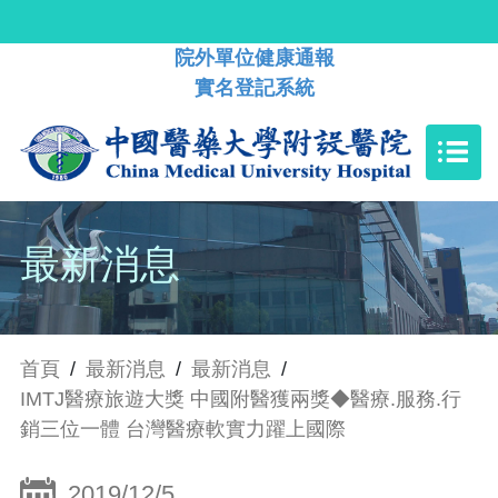
院外單位健康通報
實名登記系統
最新消息
首頁
/
最新消息
/
最新消息
/
IMTJ醫療旅遊大獎 中國附醫獲兩獎◆醫療.服務.行
銷三位一體 台灣醫療軟實力躍上國際
2019/12/5