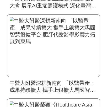
大會 展示AI重症照護模式 深化臺灣智
慧醫療國際合作
中醫大附醫深耕新南向 「以醫帶產」
成果持續擴大 攜手上銀擴大馬國智慧
復健平台 肥胖代謝醫學影響力拓展到
東馬