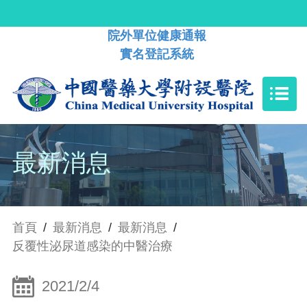
院外單位健康通報
實名登記系統
最新消息
首頁
/
最新消息
/
最新消息
/
反覆性泌尿道感染的中醫治療
2021/2/4