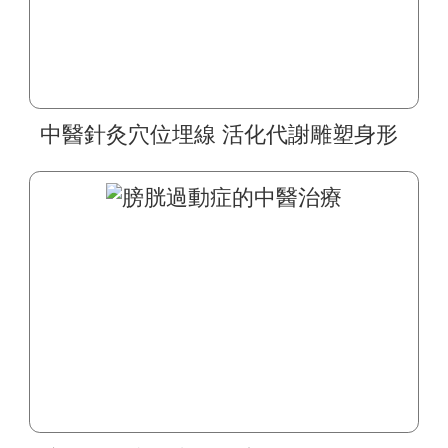
中醫針灸穴位埋線 活化代謝雕塑身形