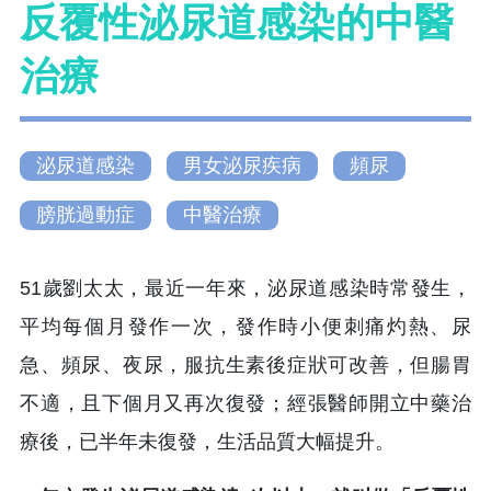
反覆性泌尿道感染的中醫
治療
泌尿道感染
男女泌尿疾病
頻尿
膀胱過動症
中醫治療
51歲劉太太，最近一年來，泌尿道感染時常發生，
平均每個月發作一次，發作時小便刺痛灼熱、尿
急、頻尿、夜尿，服抗生素後症狀可改善，但腸胃
不適，且下個月又再次復發；經張醫師開立中藥治
療後，已半年未復發，生活品質大幅提升。