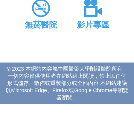
無菸醫院
影片專區
© 2023 本網站內容屬中國醫藥大學附設醫院所有，
一切內容僅供使用者在網站線上閱讀，禁止以任何
形式儲存、散佈或重製部分或全部內容 本網站建議
以Microsoft Edge、Firefox或Google Chrome等瀏覽
器瀏覽。