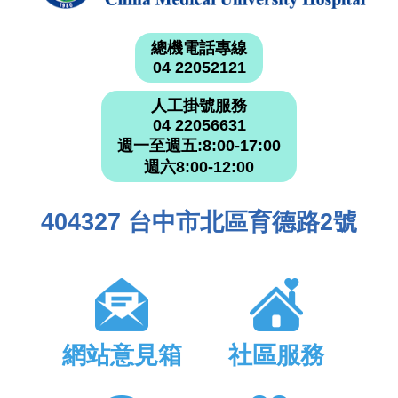
總機電話專線
04 22052121
人工掛號服務
04 22056631
週一至週五:8:00-17:00
週六8:00-12:00
404327 台中市北區育德路2號
網站意見箱
社區服務