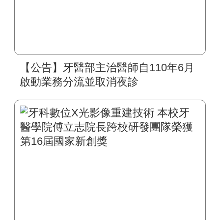
【公告】牙醫部主治醫師自110年6月
啟動業務分流並取消夜診