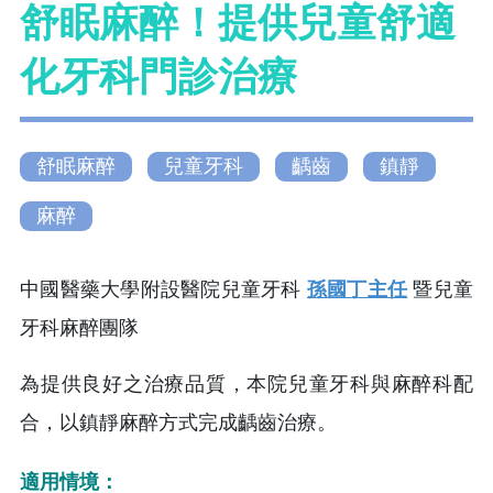
舒眠麻醉！提供兒童舒適
化牙科門診治療
舒眠麻醉
兒童牙科
齲齒
鎮靜
麻醉
中國醫藥大學附設醫院兒童牙科
孫國丁主任
暨兒童
牙科麻醉團隊
為提供良好之治療品質，本院兒童牙科與麻醉科配
合，以鎮靜麻醉方式完成齲齒治療。
適用情境：