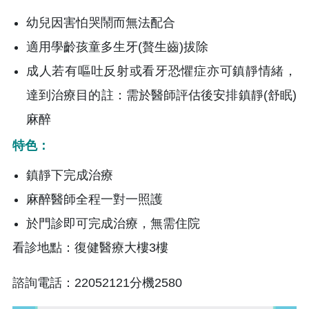
幼兒因害怕哭鬧而無法配合
適用學齡孩童多生牙(贅生齒)拔除
成人若有嘔吐反射或看牙恐懼症亦可鎮靜情緒，
達到治療目的註：需於醫師評估後安排鎮靜(舒眠)
麻醉
特色：
鎮靜下完成治療
麻醉醫師全程一對一照護
於門診即可完成治療，無需住院
看診地點：復健醫療大樓3樓
諮詢電話：22052121分機2580