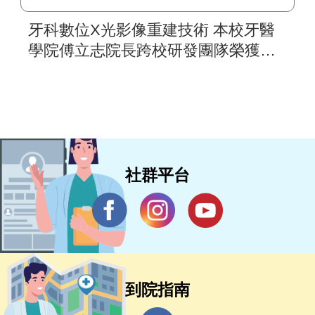
牙科數位X光影像重建技術 本校牙醫
學院傅立志院長跨校研發團隊榮獲第
16屆國家新創獎
社群平台
到院指南