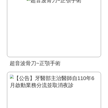
超音波骨刀~正顎手術