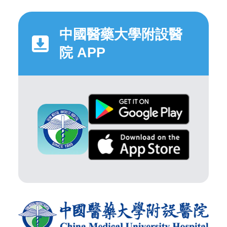
中國醫藥大學附設醫
院 APP