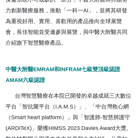
力創新醫療服務，推動「一科一AI」，並將其研發
為重視好用、實用、喜歡用的產品推向全球展覽
會，長佳智能並受邀參與展覽，與中醫大附醫共同
介紹旗下智慧醫療產品。
中醫大附醫EMRAM和INFRAM七級雙頂級認證
AMAM六級認證
台灣智慧醫療在本院已開發的卓越成就三大數位
平台「智抗菌平台（i.A.M.S）」、「中台灣救心網
（Smart heart platform）」與「智護肺-智慧肺護守
(ARDiTeX)」榮獲HIMSS 2023 Davies Award大獎。