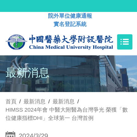
院外單位健康通報
實名登記系統
最新消息
首頁
/
最新消息
/
最新消息
/
HIMSS 2024年會 中醫大附醫為台灣爭光 榮獲「數
位健康指標DHI」全球第一 台灣首例
2024/3/29