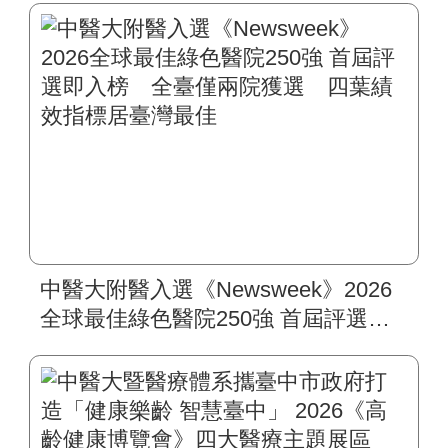
中醫大附醫入選《Newsweek》2026
全球最佳綠色醫院250強 首屆評選即
入榜 全臺僅兩院獲選 四葉績效指
標居臺灣最佳