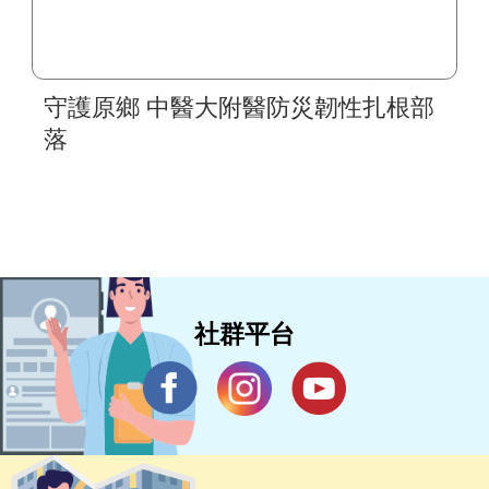
守護原鄉 中醫大附醫防災韌性扎根部
落
社群平台