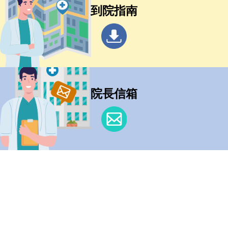
到院指南
院長信箱