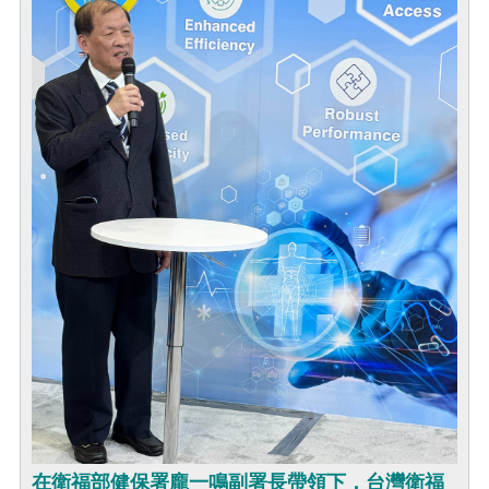
在衛福部健保署龐一鳴副署長帶領下，台灣衛福