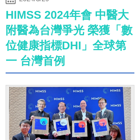
HIMSS 2024年會 中醫大
附醫為台灣爭光 榮獲「數
位健康指標DHI」全球第
一 台灣首例