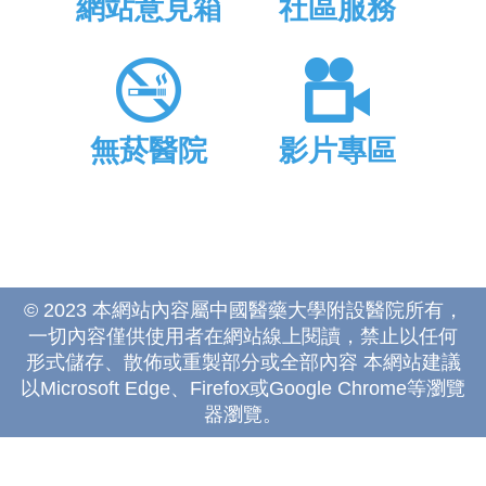
網站意見箱
社區服務
無菸醫院
影片專區
© 2023 本網站內容屬中國醫藥大學附設醫院所有，
一切內容僅供使用者在網站線上閱讀，禁止以任何
形式儲存、散佈或重製部分或全部內容 本網站建議
以Microsoft Edge、Firefox或Google Chrome等瀏覽
器瀏覽。