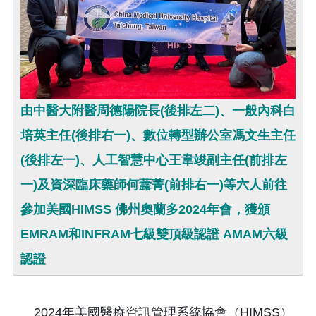
由中醫大附醫周德陽院長(後排左二)、一般內科白
培英主任(後排右一)、數位轉型辦公室馮文生主任
(後排左一)、人工智慧中心王韋竣副主任(前排左
一)及資深臨床藥師何虂菁(前排右一)等六人前往
參加美國HIMSS 佛州奧蘭多2024年會，獲頒
EMRAM和INFRAM七級雙頂級認證 AMAM六級
認證
2024年美國醫療資訊管理系統協會（HIMSS）