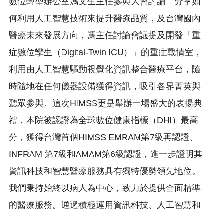
數位轉型辦公室馮文生主任參與大會討論，分享如
何利用人工智慧技術來提升醫療品質，及台灣國內
醫療未來發展方向，馮主任討論會議提及開發「重
症數位孿生（Digital-Twin ICU）」的重症戰情室，
利用由人工智慧驅動視覺化資訊整合醫療平台，隨
時隨地在任何儀器設備獲得資訊，吸引各界菁英與
聽眾參與。這次HIMSS更是舉辦一場盛大的表揚典
禮，本院被認證為全球數位健康指標（DHI）最高
分，獲得台灣首個HIMSS EMRAM第7級再認證、
INFRAM 第7級和AMAM第6級認證，進一步證明其
資訊科技和智慧醫療服務具有獨特優勢領先地位。
我們秉持始終以病人為中心，致力於提供全面精準
的醫療服務。通過積極運用資訊科技、人工智慧和