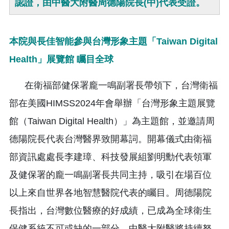
認證，由中醫大附醫周德陽院長(中)代表受證。
本院與長佳智能參與台灣形象主題「Taiwan Digital
Health」展覽館 矚目全球
在衛福部健保署龐一鳴副署長帶領下，台灣衛福
部在美國HIMSS2024年會舉辦「台灣形象主題展覽
館（Taiwan Digital Health）」為主題館，並邀請周
德陽院長代表台灣醫界致開幕詞。開幕儀式由衛福
部資訊處處長李建璋、科技發展組劉明勳代表領軍
及健保署的龐一鳴副署長共同主持，吸引在場百位
以上來自世界各地智慧醫院代表的矚目。周德陽院
長指出，台灣數位醫療的好成績，已成為全球衛生
保健系統不可或缺的一部分，中醫大附醫將持續努