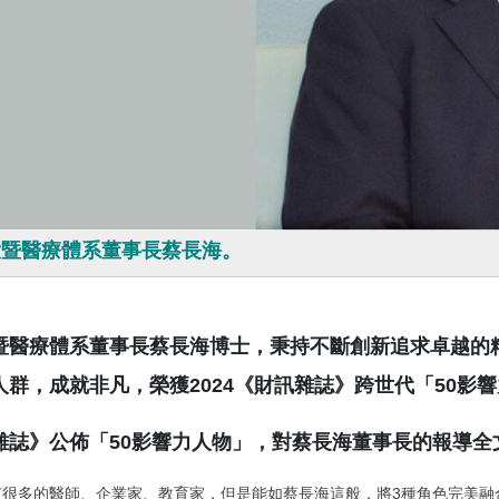
大暨醫療體系董事長蔡長海。
暨醫療體系董事長蔡長海博士，秉持不斷創新追求卓越的
人群，成就非凡，榮獲2024《財訊雜誌》跨世代「50影
雜誌》公佈「50影響力人物」，對蔡長海董事長的報導全
有很多的醫師、企業家、教育家，但是能如蔡長海這般，將3種角色完美融