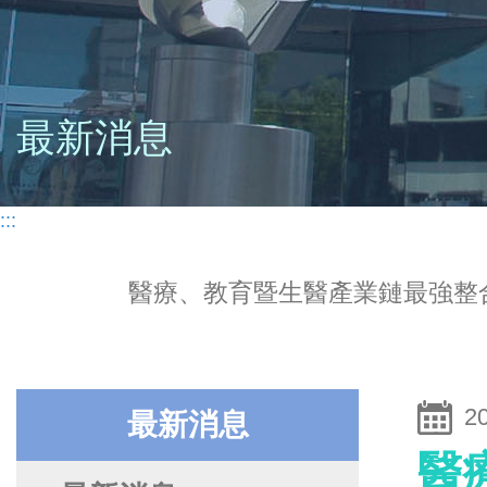
最新消息
:::
醫療、教育暨生醫產業鏈最強整合
2
最新消息
醫