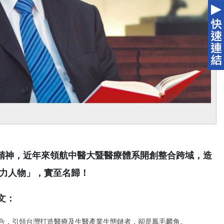
精神，近年來領航中醫大暨醫療體系開創整合跨域，造
響力人物」，實至名歸！
文：
合，引領台灣打造醫療及生醫產業生態鏈者，卻是鳳毛麟角。