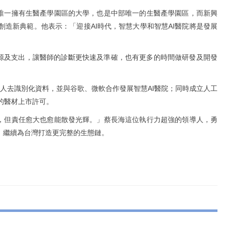
唯一擁有生醫產學園區的大學，也是中部唯一的生醫產學園區，而新興
造新典範。他表示：「迎接AI時代，智慧大學和智慧AI醫院將是發展
資源及支出，讓醫師的診斷更快速及準確，也有更多的時間做研發及開發
病人去識別化資料，並與谷歌、微軟合作發展智慧AI醫院；同時成立人工
的醫材上市許可。
，但責任愈大也愈能散發光輝。」蔡長海這位執行力超強的領導人，勇
，繼續為台灣打造更完整的生態鏈。