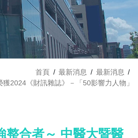
首頁
/
最新消息
/
最新消息
/
獲2024《財訊雜誌》－「50影響力人物」
強整合者～ 中醫大暨醫