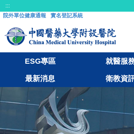
:::
院外單位健康通報
實名登記系統
ESG專區
就醫服
最新消息
衛教資