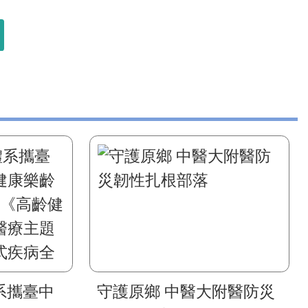
系攜臺中
守護原鄉 中醫大附醫防災