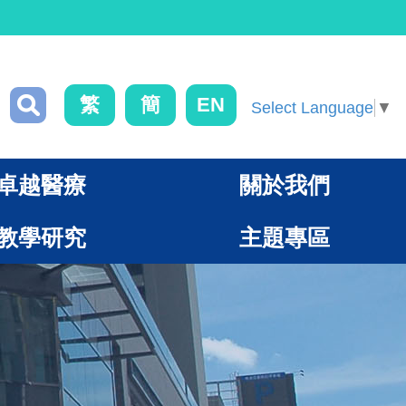
繁
簡
EN
Select Language
▼
卓越醫療
關於我們
教學研究
主題專區