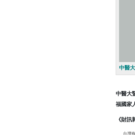
中醫
中醫大
福國家
《財訊
台灣