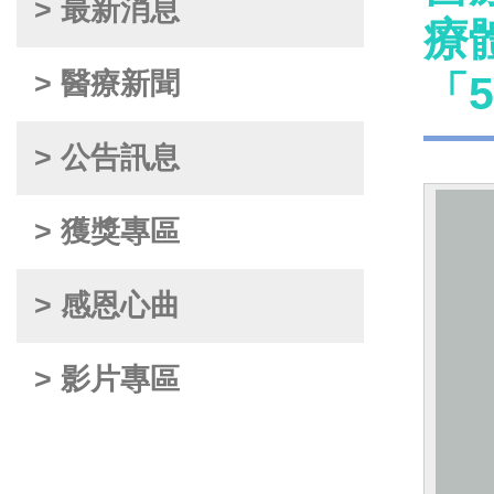
> 最新消息
療
> 醫療新聞
「
> 公告訊息
> 獲獎專區
> 感恩心曲
> 影片專區