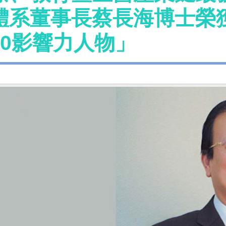
體系董事長蔡長海博士榮獲
50影響力人物」