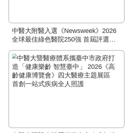
中醫大附醫入選《Newsweek》2026
全球最佳綠色醫院250強 首屆評選即
入榜 全臺僅兩院獲選 四葉績效指
標居臺灣最佳