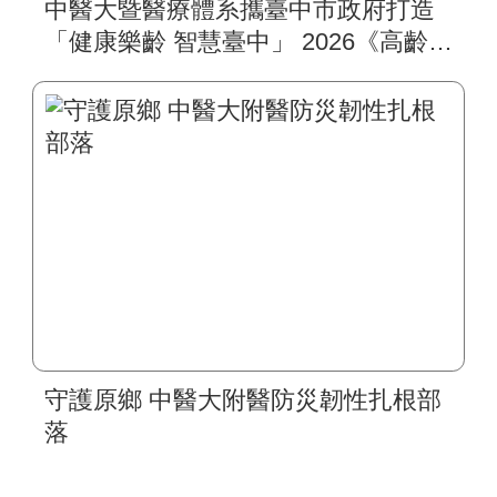
中醫大暨醫療體系攜臺中市政府打造
「健康樂齡 智慧臺中」 2026《高齡健
康博覽會》四大醫療主題展區 首創
一站式疾病全人照護
守護原鄉 中醫大附醫防災韌性扎根部
落