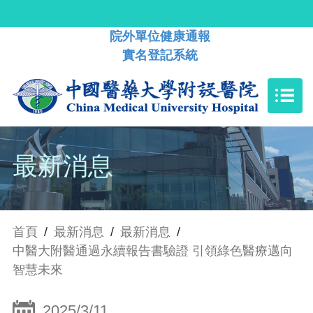
院外單位健康通報
實名登記系統
最新消息
首頁
/
最新消息
/
最新消息
/
中醫大附醫通過永續報告書驗證 引領綠色醫療邁向
智慧未來
2025/3/11