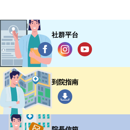
社群平台
到院指南
院長信箱