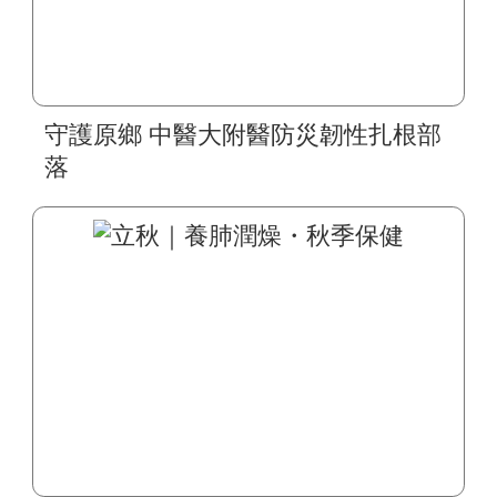
守護原鄉 中醫大附醫防災韌性扎根部
落