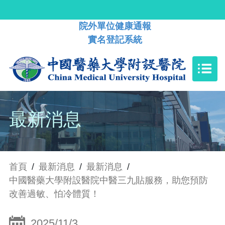
院外單位健康通報
實名登記系統
最新消息
首頁
/
最新消息
/
最新消息
/
中國醫藥大學附設醫院中醫三九貼服務，助您預防
改善過敏、怕冷體質！
2025/11/3