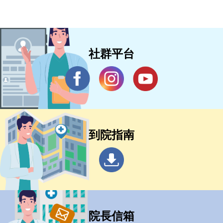
社群平台
到院指南
院長信箱