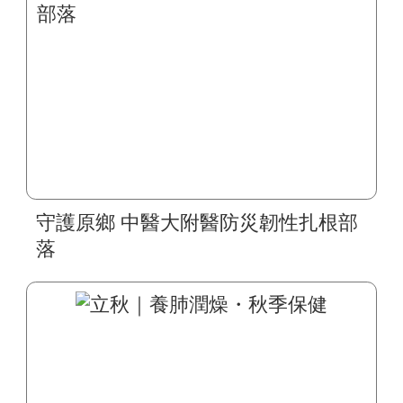
守護原鄉 中醫大附醫防災韌性扎根部
落