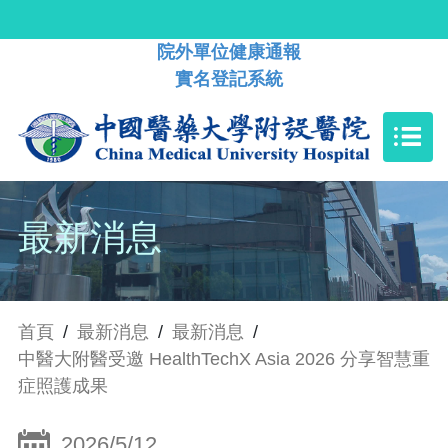
院外單位健康通報
實名登記系統
最新消息
首頁
/
最新消息
/
最新消息
/
中醫大附醫受邀 HealthTechX Asia 2026 分享智慧重
症照護成果
2026/5/12