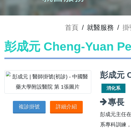
首頁
/
就醫服務
/
掛
彭成元 Cheng-Yuan 
彭成元 C
消化系
專長
複診掛號
詳細介紹
彭成元主任
系專科訓練，