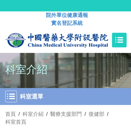
院外單位健康通報
實名登記系統
科室介紹
科室選單
首頁
/
科室介紹
/
醫療支援部門
/
復健部
/
科室首頁