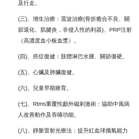
及行走。
(三)、增生治療：震波治療(骨折癒合不良、關
節退化、肌腱炎，非侵入性的利器)、PRP注射
（高濃度血小板血漿）。
(四)、癌症復健：肢體淋巴水腫、關節僵硬。
(五)、心臟及肺臟復健。
(六)、兒童早期療育。
(七)、Rtms重覆性顱外磁刺激術：協助中風病
人改善動作及吞嚥功能。
(八)、靜脈雷射光療法：提升紅血球攜氧能力