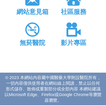
網站意見箱
社區服務
無菸醫院
影片專區
© 2023 本網站內容屬中國醫藥大學附設醫院所有，
一切內容僅供使用者在網站線上閱讀，禁止以任何
形式儲存、散佈或重製部分或全部內容 本網站建議
以Microsoft Edge、Firefox或Google Chrome等瀏覽
器瀏覽。