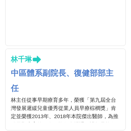
林千琳
中區體系副院長、復健部部主
任
林主任從事早期療育多年，榮獲「第九屆全台
灣發展遲緩兒童優秀從業人員早療棕櫚獎」肯
定並榮獲2013年、2018年本院傑出醫師，為推
動早期療育的工作，擔任多場課程講師且擔任