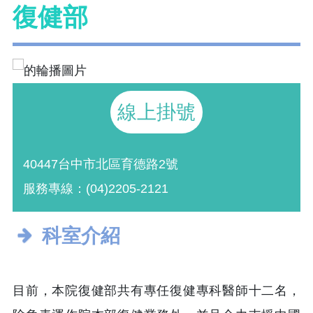
復健部
線上掛號
40447台中市北區育德路2號
服務專線：(04)2205-2121
科室介紹
目前，本院復健部共有專任復健專科醫師十二名，