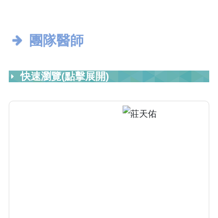
團隊醫師
快速瀏覽(點擊展開)