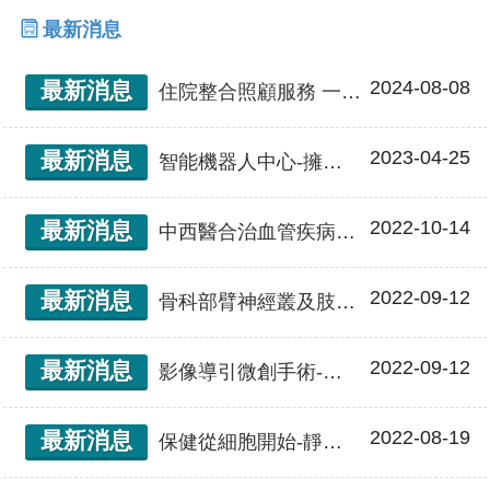
最新消息
2024-08-08
最新消息
住院整合照顧服務 一對多服務 減輕家屬照護壓力
2023-04-25
最新消息
智能機器人中心-擁有完整、最新外骨骼機器人
2022-10-14
最新消息
中西醫合治血管疾病及修復心肺功能
2022-09-12
最新消息
骨科部臂神經叢及肢體神經損傷重建團隊
2022-09-12
最新消息
影像導引微創手術-難治型疼痛治療新利器
2022-08-19
最新消息
保健從細胞開始-靜脈雷射