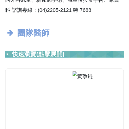
內外科減重、糖尿病手術、減重後拉皮手術、家醫
科 諮詢專線：(04)2205-2121 轉 7688
團隊醫師
快速瀏覽(點擊展開)