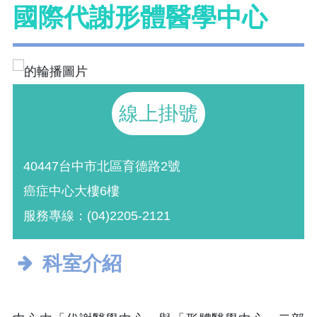
國際代謝形體醫學中心
線上掛號
40447台中市北區育德路2號
癌症中心大樓6樓
服務專線：(04)2205-2121
科室介紹