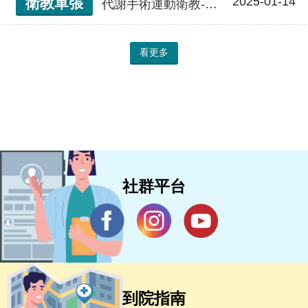
2025-01-14
衛教單張
代謝手術運動衛教-術後1個月
看更多
社群平台
到院指南