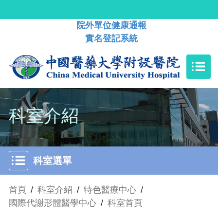
院外單位健康通報
實名登記系統
科室介紹
科室選單
首頁
/
科室介紹
/
特色醫療中心
/
國際代謝形體醫學中心
/
科室首頁