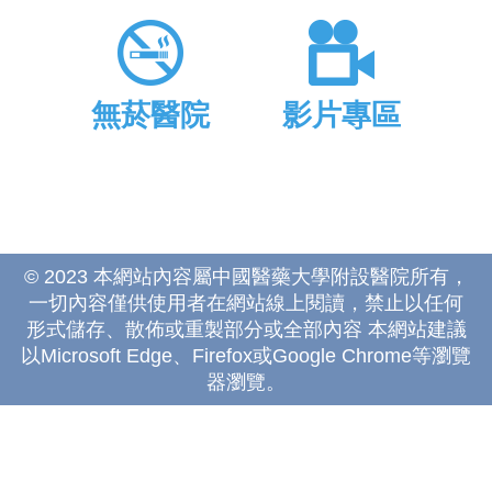
無菸醫院
影片專區
© 2023 本網站內容屬中國醫藥大學附設醫院所有，
一切內容僅供使用者在網站線上閱讀，禁止以任何
形式儲存、散佈或重製部分或全部內容 本網站建議
以Microsoft Edge、Firefox或Google Chrome等瀏覽
器瀏覽。