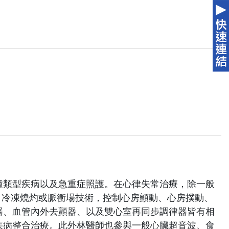
種類型疾病以及急重症照護。在心律失常治療，除一般
頻、冷凍燒灼或脈衝場技術，控制心房顫動、心房撲動、
器、血管內外去顫器、以及雙心室再同步調律器皆有相
疾病整合治療。此外林醫師也參與一般心臟超音波、食