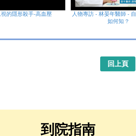
視的隱形殺手-高血壓
人物專訪 - 林晏年醫師 -
如何知 ?
回上頁
到院指南