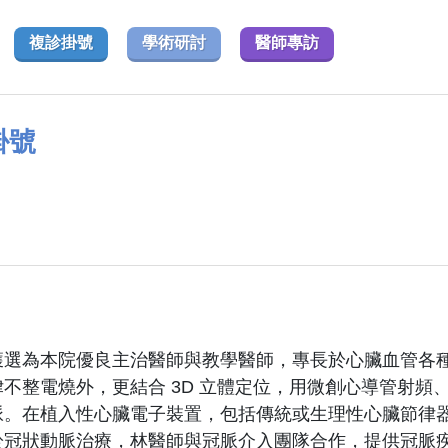
複診掛號
學術研討
醫師專訪
掛號
獲選為本院優良主治醫師與教學醫師，專長於心臟血管各
不整電燒外，更結合 3D 立體定位，用微創心導管射
脈。在植入性心臟電子裝置，包括傳統或生理性心臟節律
於冠狀動脈治療，林醫師與冠脈介入團隊合作，提供冠脈