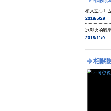
植入左心耳固
2019/5/29
冰與火的戰爭
2018/11/9
相關