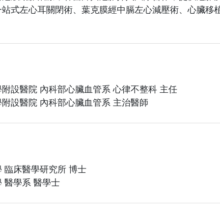
一站式左心耳關閉術、葉克膜經中膈左心減壓術、心臟移
附設醫院 內科部心臟血管系 心律不整科 主任
附設醫院 內科部心臟血管系 主治醫師
 臨床醫學研究所 博士
 醫學系 醫學士