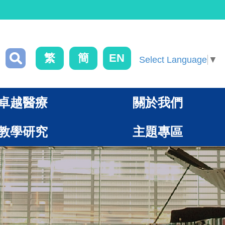
繁
簡
EN
Select Language
▼
卓越醫療
關於我們
教學研究
主題專區