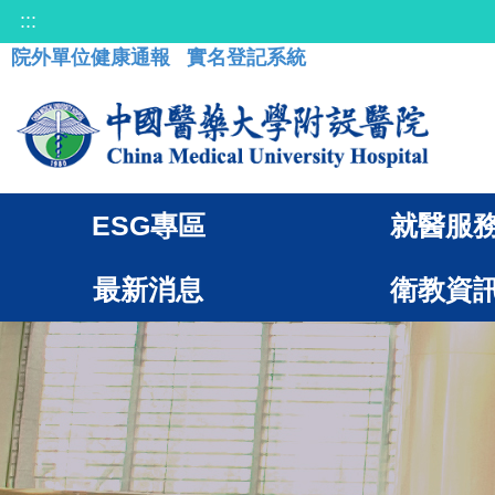
:::
院外單位健康通報
實名登記系統
ESG專區
就醫服
最新消息
衛教資