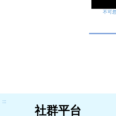
不可忽
:::
社群平台