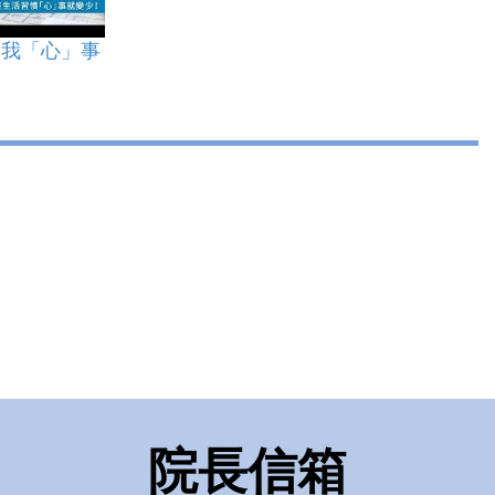
 自我「心」事
院長信箱