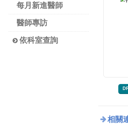
每月新進醫師
醫師專訪
依科室查詢
D
相關