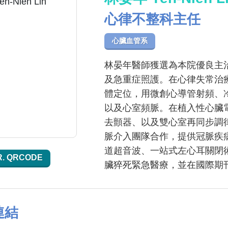
心律不整科主任
心臟血管系
林晏年醫師獲選為本院優良主
及急重症照護。在心律失常治療
體定位，用微創心導管射頻、
以及心室頻脈。在植入性心臟
去顫器、以及雙心室再同步調
脈介入團隊合作，提供冠脈疾
道超音波、一站式左心耳關閉
R. QRCODE
臟猝死緊急醫療，並在國際期
連結