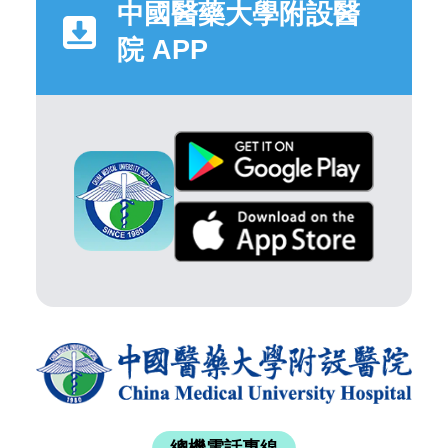
中國醫藥大學附設醫
院 APP