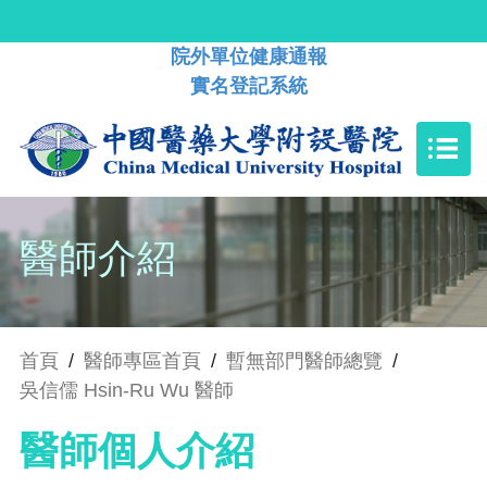
院外單位健康通報
實名登記系統
醫師介紹
首頁
/
醫師專區首頁
/
暫無部門醫師總覽
/
吳信儒 Hsin-Ru Wu 醫師
醫師個人介紹