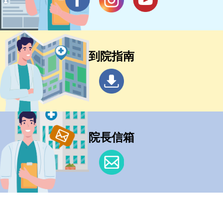
到院指南
院長信箱