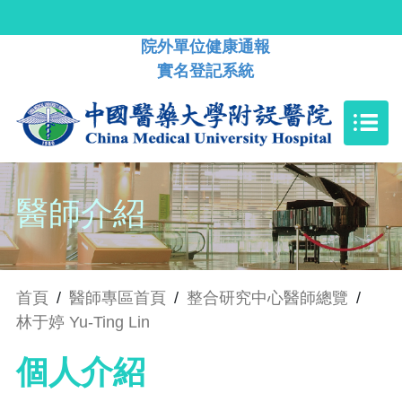
院外單位健康通報
實名登記系統
醫師介紹
首頁
/
醫師專區首頁
/
整合研究中心醫師總覽
/
林于婷 Yu-Ting Lin
個人介紹