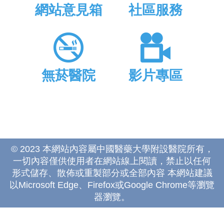
網站意見箱
社區服務
無菸醫院
影片專區
© 2023 本網站內容屬中國醫藥大學附設醫院所有，
一切內容僅供使用者在網站線上閱讀，禁止以任何
形式儲存、散佈或重製部分或全部內容 本網站建議
以Microsoft Edge、Firefox或Google Chrome等瀏覽
器瀏覽。