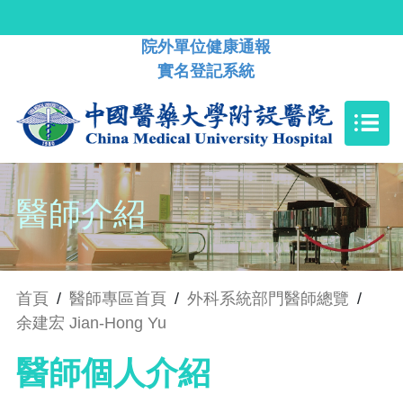
院外單位健康通報
實名登記系統
醫師介紹
首頁
/
醫師專區首頁
/
外科系統部門醫師總覽
/
余建宏 Jian-Hong Yu
醫師個人介紹