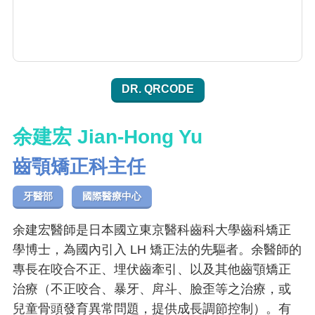
DR. QRCODE
余建宏 Jian-Hong Yu
齒顎矯正科主任
牙醫部
國際醫療中心
余建宏醫師是日本國立東京醫科齒科大學齒科矯正
學博士，為國內引入 LH 矯正法的先驅者。余醫師的
專長在咬合不正、埋伏齒牽引、以及其他齒顎矯正
治療（不正咬合、暴牙、戽斗、臉歪等之治療，或
兒童骨頭發育異常問題，提供成長調節控制）。有