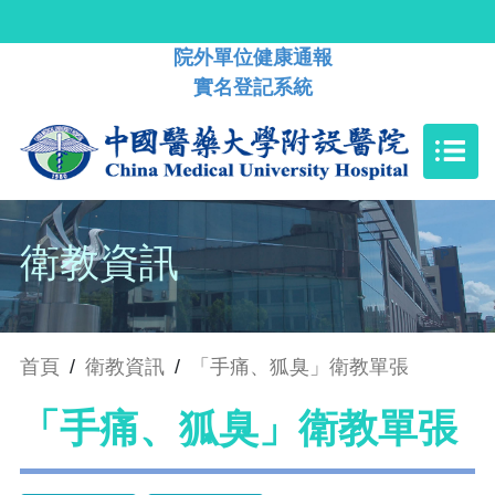
院外單位健康通報
實名登記系統
衛教資訊
首頁
/
衛教資訊
/
「手痛、狐臭」衛教單張
「手痛、狐臭」衛教單張