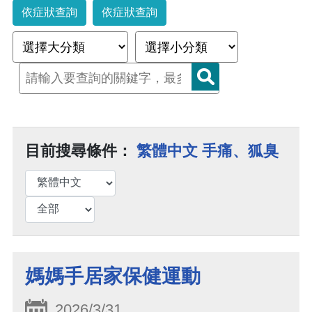
依症狀查詢
依症狀查詢
目前搜尋條件：
繁體中文 手痛、狐臭
媽媽手居家保健運動
2026/3/31