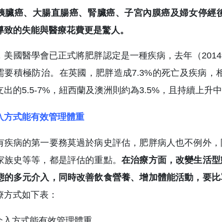
胰臟癌、大腸直腸癌、腎臟癌、子宮內膜癌及婦女停經
導致的失能與醫療花費更是驚人。
，美國醫學會已正式將肥胖認定是一種疾病，去年（201
需要積極防治。在英國，肥胖造成7.3%的死亡及疾病，
支出的5.5-7%，紐西蘭及澳洲則約為3.5%，且持續上
入方式能有效管理體重
有疾病的第一要務莫過於病史評估，肥胖病人也不例外，
家族史等等，都是評估的重點。
在治療方面，改變生活型
態的多元介入，同時改善飲食營養、增加體能活動，要比
療方式如下表：