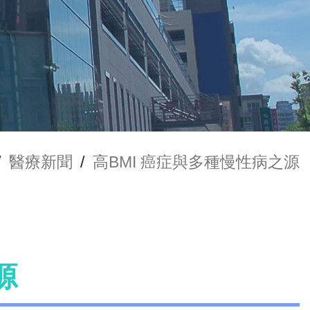
/
醫療新聞
/
高BMI 癌症與多種慢性病之源
源