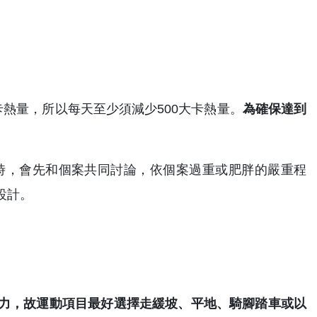
卡熱量，所以每天至少須減少500大卡熱量。
為確保達到
時，會先和個案共同討論，依個案過重或肥胖的嚴重程
設計。
力，故運動項目最好選擇走緩坡、平地、騎腳踏車或以