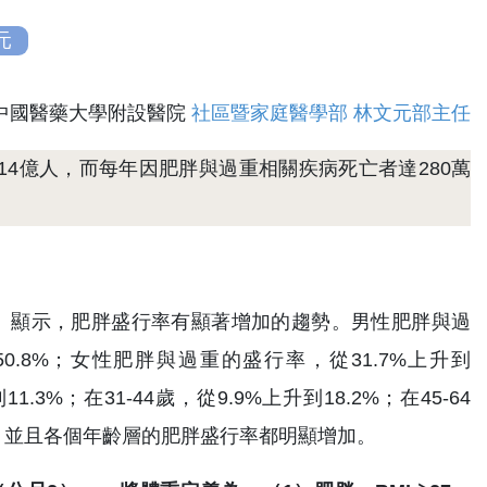
元
/中國醫藥大學附設醫院
社區暨家庭醫學部 林文元部主任
14億人，而每年因肥胖與過重相關疾病死亡者達280萬
008年）顯示，肥胖盛行率有顯著增加的趨勢。男性肥胖與過
8年的50.8%；女性肥胖與過重的盛行率，從31.7%上升到
.3%；在31-44歲，從9.9%上升到18.2%；在45-64
性，並且各個年齡層的肥胖盛行率都明顯增加。