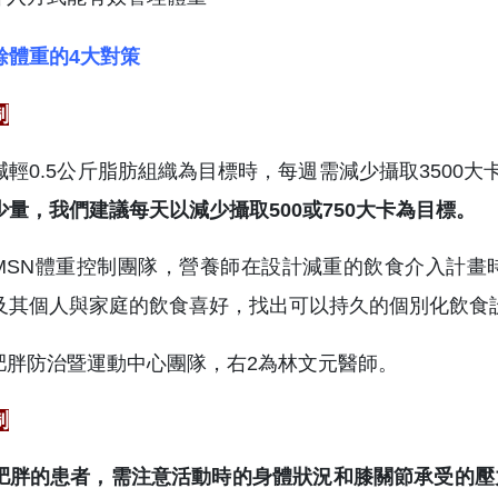
餘體重的4大對策
制
減輕0.5公斤脂肪組織為目標時，每週需減少攝取3500大
少量，我們建議每天以減少攝取500或750大卡為目標。
MSN體重控制團隊，營養師在設計減重的飲食介入計畫
及其個人與家庭的飲食喜好，找出可以持久的個別化飲食
制
肥胖的患者，需注意活動時的身體狀況和膝關節承受的壓