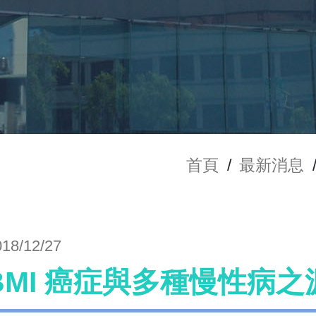
首頁
/
最新消息
018/12/27
BMI 癌症與多種慢性病之