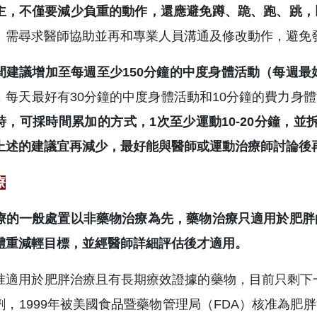
主，不僅要減少負重的動作，還應避免蹲、跪、跑、跳，
，需尋求醫師協助並再和專業人員溝通及修改動作，避免
間建議增加至每週至少150分鐘的中度身體活動（每週最好
，每天最好有30分鐘的中度身體活動和10分鐘的費力身
時，可採時間累加的方式，1次至少運動10-20分鐘，並
上述的建議宜再減少，最好能與醫師或運動治療師討論後
療
療的一般處置以非藥物治療為先，藥物治療只適用於肥胖
體重減輕目標，並經醫師詳細評估後才適用。
適用於肥胖治療且有長期療效證據的藥物，目前只剩下一種：Orlis
劑，1999年被美國食品暨藥物管理局（FDA）核准為