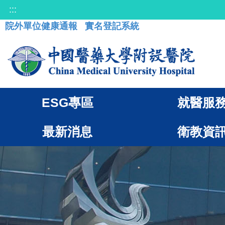
:::
院外單位健康通報
實名登記系統
ESG專區
就醫服
最新消息
衛教資