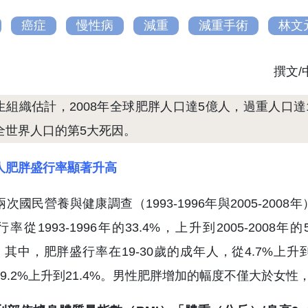
癌症
慢性病
減重
減重手術
林文
撰文
生組織估計，2008年全球肥胖人口達5億人，過重人口達
全世界人口的第5大死因。
人肥胖盛行率顯著升高
次國民營養與健康調查（1993-1996年與2005-2
率從1993-1996年的33.4%，上升到2005-200
%。其中，肥胖盛行率在19-30歲的成年人，從4.7%上升到11
19.2%上升到21.4%。男性肥胖增加的幅度不僅大於女