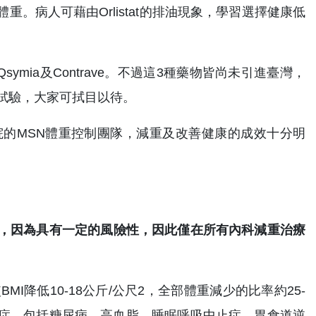
。病人可藉由Orlistat的排油現象，學習選擇健康低
Qsymia及Contrave。不過這3種藥物皆尚未引進臺灣，
試驗，大家可拭目以待。
的MSN體重控制團隊，減重及改善健康的成效十分明
，因為具有一定的風險性，因此僅在所有內科減重治療
I降低10-18公斤/公尺2，全部體重減少的比率約25-
發症，包括糖尿病、高血脂、睡眠呼吸中止症、胃食道逆