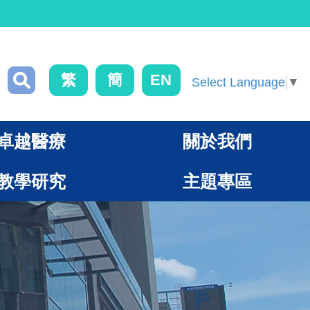
繁
簡
EN
Select Language
▼
卓越醫療
關於我們
教學研究
主題專區