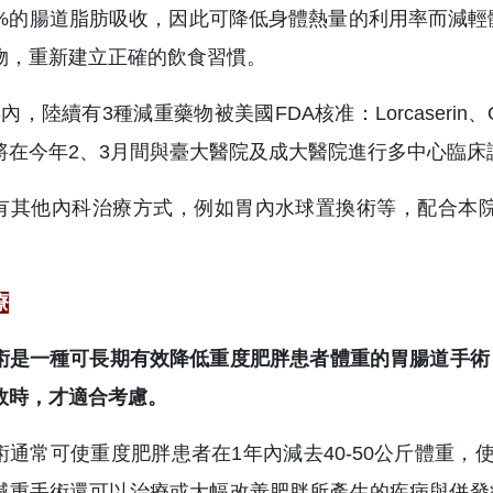
0%的腸道脂肪吸收，因此可降低身體熱量的利用率而減輕體重
物，重新建立正確的飲食習慣。
內，陸續有3種減重藥物被美國FDA核准：Lorcaserin、
將在今年2、3月間與臺大醫院及成大醫院進行多中心臨床
有其他內科治療方式，例如胃內水球置換術等，配合本院
療
術是一種可長期有效降低重度肥胖患者體重的胃腸道手術
敗時，才適合考慮。
通常可使重度肥胖患者在1年內減去40-50公斤體重，使BM
。減重手術還可以治療或大幅改善肥胖所產生的疾病與併