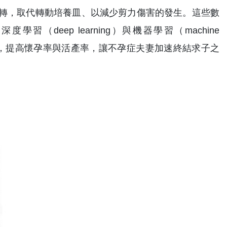
轉，取代轉動培養皿、以減少剪力傷害的發生。這些數
deep learning）與機器學習（machine
植入，提高懷孕率與活產率，讓不孕症夫妻加速終結求子之