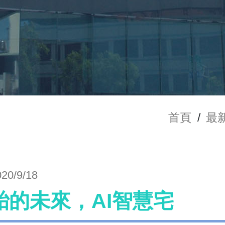
首頁
/
最
020/9/18
胎的未來，AI智慧宅