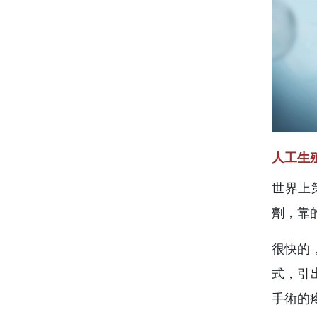
人工生
世界上
劑，靠
很快的
式，引
手術的