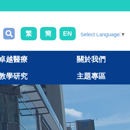
繁
簡
EN
Select Language
▼
卓越醫療
關於我們
教學研究
主題專區