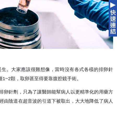
國誕生。大家應該很難想像，當時沒有各式各樣的排卵針
1~2顆，取卵甚至得要靠腹腔鏡手術。
排卵針劑，只為了讓醫師能幫病人以更精準化的用藥方
經由陰道在超音波的引道下被取出，大大地降低了病人