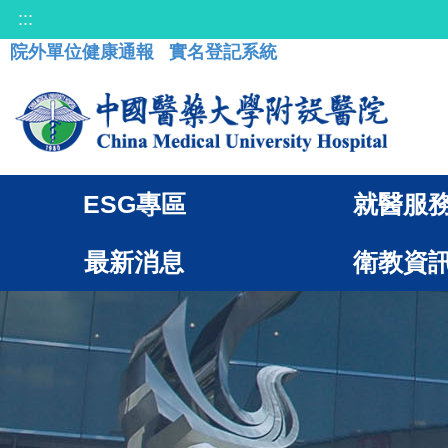
:::
院外單位健康通報
實名登記系統
ESG專區
就醫服
最新消息
衛教資