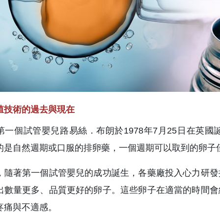
殖技術的過去與現在
第一個試管嬰兒路易絲．布朗於1978年7月25日在英
的是自然週期或口服的排卵藥，一個週期可以取到的卵子僅
，隨著第一個試管嬰兒的成功誕生，各藥廠投入心力研發
出數量更多、品質更好的卵子。這些卵子在適當的時間會
疼痛與不適感。