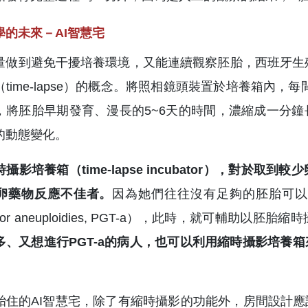
學的未來－AI智慧宅
做到避免干擾培養環境，又能連續觀察胚胎，西班牙生殖中心研究
time-lapse）的概念。將照相鏡頭裝置於培養箱內，
，將胚胎早期發育、漫長的5~6天的時間，濃縮成一分
的動態變化。
攝影培養箱（time-lapse incubator），對
卵藥物反應不佳者。
因為她們往往沒有足夠的胚胎可以進行胚胎著
ing for aneuploidies, PGT-a），此時，就
多、又想進行PGT-a的病人，也可以利用縮時攝影培養
胎住的AI智慧宅，除了有縮時攝影的功能外，房間設計