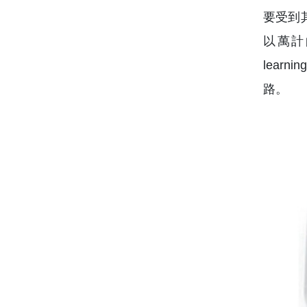
要受到
以萬計
lea
路。