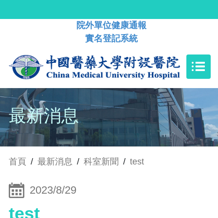
院外單位健康通報
實名登記系統
最新消息
首頁
/
最新消息
/
科室新聞
/
test
2023/8/29
test