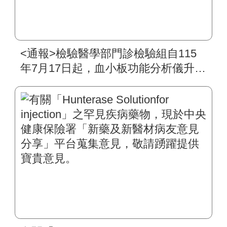
<通報>檢驗醫學部門診檢驗組自115
年7月17日起，血小板功能分析儀升級
為PFA-200，其檢驗原理、生物參考
區間及檢驗作業皆無異動