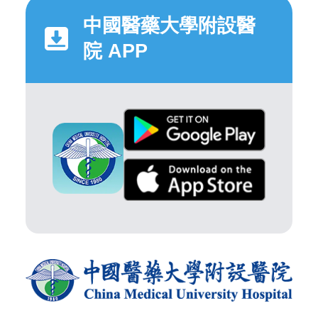
中國醫藥大學附設醫
院 APP