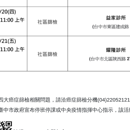
他四大癌症篩檢相關問題，請洽癌症篩檢分機(04)22052121轉
如遇臺中市政府宣布停班停課或中央疫情指揮中心指示，該活