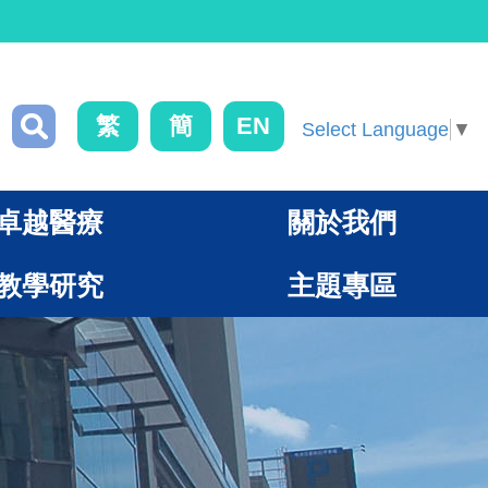
繁
簡
EN
Select Language
▼
卓越醫療
關於我們
教學研究
主題專區