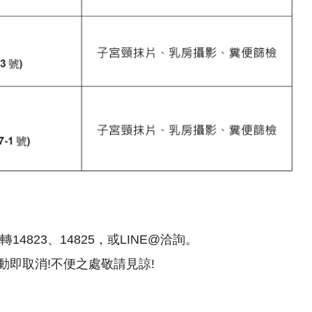
14823、14825，或LINE@洽詢。
動即取消!不便之處敬請見諒!