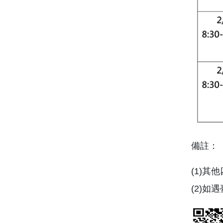
備註：
(1)其
(2)