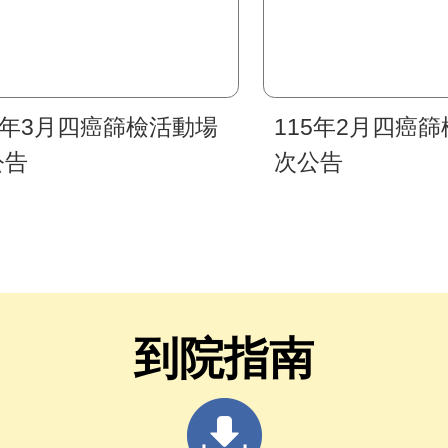
5年3月四癌篩檢活動場
115年2月四癌
公告
次公告
到院指南