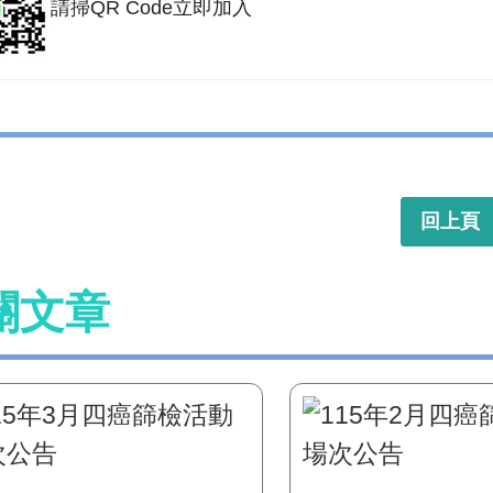
請掃QR Code立即加入
回上頁
關文章