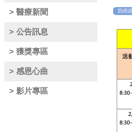
> 醫療新聞
四癌
> 公告訊息
> 獲獎專區
> 感恩心曲
> 影片專區