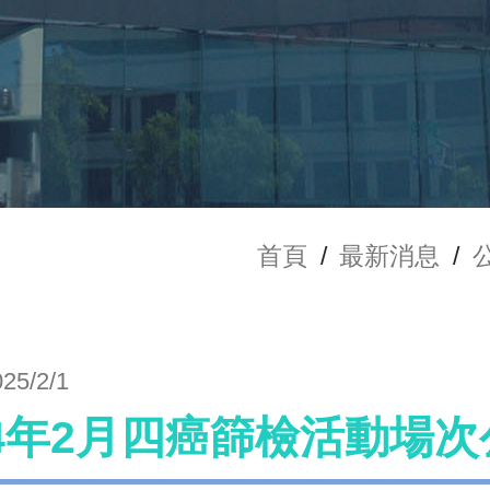
首頁
/
最新消息
/
025/2/1
14年2月四癌篩檢活動場次