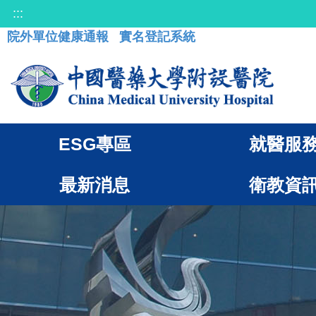
:::
院外單位健康通報
實名登記系統
ESG專區
就醫服
最新消息
衛教資