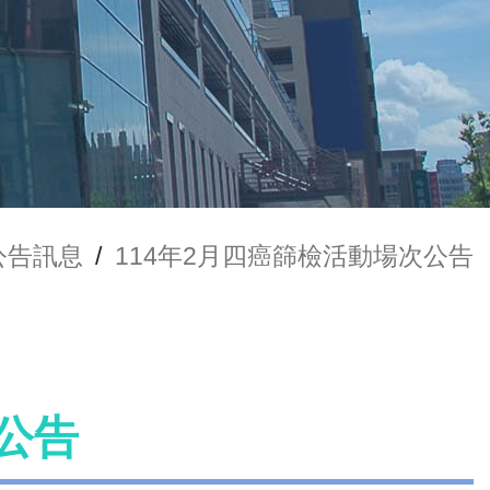
公告訊息
/
114年2月四癌篩檢活動場次公告
公告