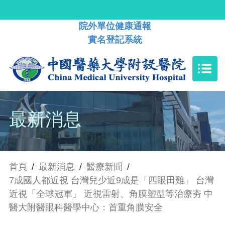
院外單位健康通報
實名登記系統
最新消息
首頁
/
最新消息
/
醫療新聞
/
7成國人都近視 台灣兒少近9成是「四眼田雞」 台灣
近視「全球冠軍」 近視雷射、角膜塑型等治療夯 中
醫大附醫眼科醫學中心：首重角膜安全