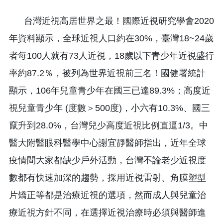
台灣近視高居世界之最！國際近視研究學會2020
年資料顯示，全球近視人口約在30%，臺灣18~24歲
者每100人就有73人近視，18歲以下青少年近視盛行
率約87.2％，被列為世界近視前三名！國健署統計
顯示，106年兒童青少年在國三已達89.3%；高度近
視兒童青少年 (度數＞500度)，小六有10.3%、國三
竄升到28.0%，台灣兒少高度近視比例直逼1/3。中
醫大附醫眼科醫學中心謝宜靜醫師指出，近年全球
疫情間大家都缺少戶外活動，台灣不論老少近視度
數都有快速加深的趨勢，採用近視雷射、角膜塑型
片矯正等都是治療近視的選項，然而成人與兒童治
療近視方針不同，在選擇近視治療時必須與醫師進