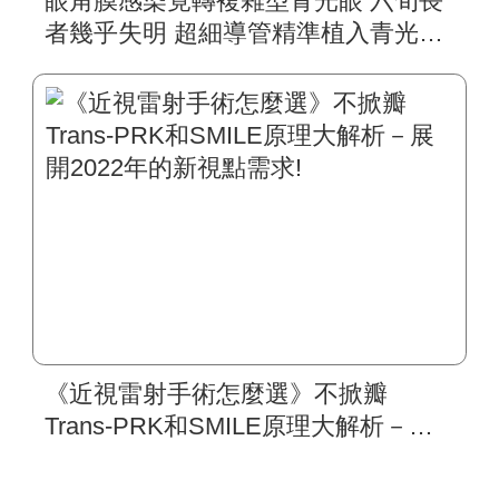
眼角膜感染竟轉複雜型青光眼 六旬長
者幾乎失明 超細導管精準植入青光眼
手術 搶救近盲視力
《近視雷射手術怎麼選》不掀瓣
Trans-PRK和SMILE原理大解析－展
開2022年的新視點需求!