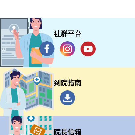
社群平台
到院指南
院長信箱