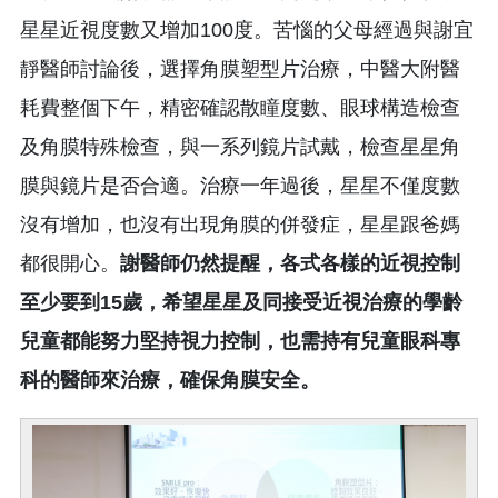
星星近視度數又增加100度。苦惱的父母經過與謝宜
靜醫師討論後，選擇角膜塑型片治療，中醫大附醫
耗費整個下午，精密確認散瞳度數、眼球構造檢查
及角膜特殊檢查，與一系列鏡片試戴，檢查星星角
膜與鏡片是否合適。治療一年過後，星星不僅度數
沒有增加，也沒有出現角膜的併發症，星星跟爸媽
都很開心。
謝醫師仍然提醒，各式各樣的近視控制
至少要到
15
歲，希望星星及同接受近視治療的學齡
兒童都能努力堅持視力控制，也需持有兒童眼科專
科的醫師來治療，確保角膜安全。