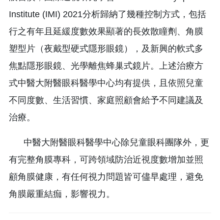
Institute (IMI) 2021分析歸納了幾種控制方式，包括
行之有年且延緩度數效果顯著的長效散瞳劑、角膜
塑型片（夜戴型硬式隱形眼鏡），及新興的軟式多
焦點隱形眼鏡、光學離焦蜂巢式鏡片。上述治療方
式中醫大附醫眼科醫學中心均有提供，且依照兒童
不同度數、生活習慣、家庭照顧會給予不同建議及
治療。
中醫大附醫眼科醫學中心除兒童眼科團隊外，更
有完整角膜專科，可跨領域防治近視度數增加並照
顧角膜健康，有任何視力問題皆可儘早處理，避免
角膜嚴重結痂，影響視力。