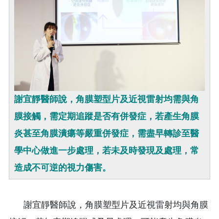
謝宜靜醫師說，角膜塑型片及近視雷射均需與角
膜接觸，需定期追蹤是否有併發症，若產生角膜
炎甚至角膜潰瘍等嚴重併發症，需盡早轉診至醫
學中心做進一步處理，若未及時發現及處理，常
造成不可逆的視力傷害。
謝宜靜醫師說，角膜塑型片及近視雷射均與角膜