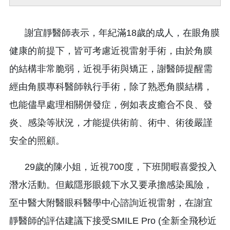
謝宜靜醫師表示，年紀滿18歲的成人，在眼角膜
健康的前提下，皆可考慮近視雷射手術，由於角膜
的結構非常脆弱，近視手術與矯正，謝醫師提醒需
經由角膜專科醫師執行手術，除了熟悉角膜結構，
也能儘早處理相關併發症，例如表皮癒合不良、發
炎、感染等狀況，才能提供術前、術中、術後嚴謹
安全的照顧。
29歲的陳小姐，近視700度，下班閒暇喜愛投入
潛水活動。但戴隱形眼鏡下水又要承擔感染風險，
至中醫大附醫眼科醫學中心諮詢近視雷射，在謝宜
靜醫師的評估建議下接受SMILE Pro (全新全飛秒近