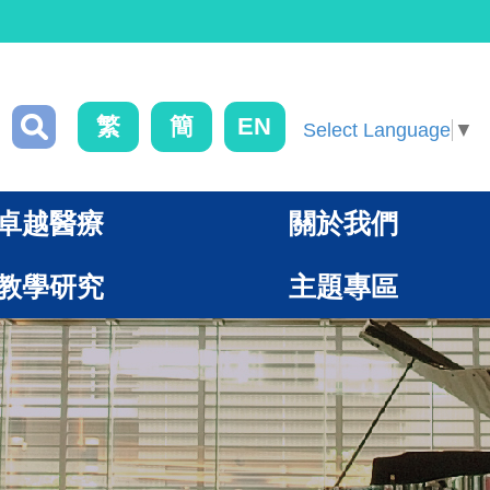
繁
簡
EN
Select Language
▼
卓越醫療
關於我們
教學研究
主題專區