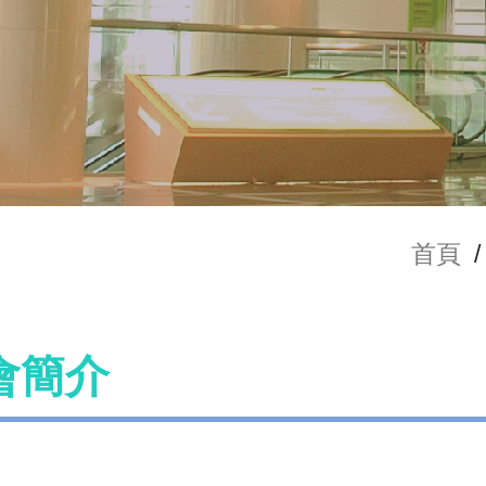
首頁
/
會簡介