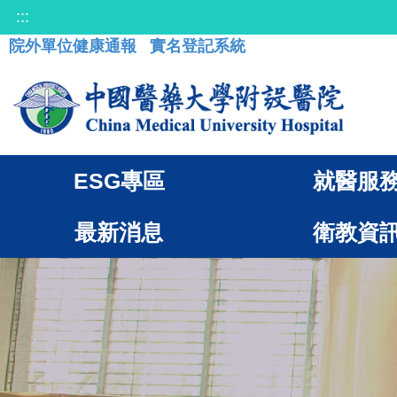
:::
院外單位健康通報
實名登記系統
ESG專區
就醫服
最新消息
衛教資