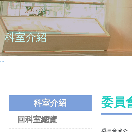
科室介紹
:::
委員
科室介紹
回科室總覽
委員會簡介