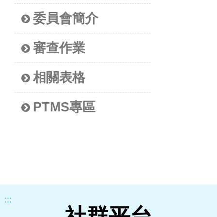
委員會簡介
審查作業
相關表格
PTMS專區
:::
社群平台