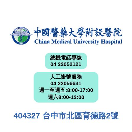
總機電話專線
04 22052121
人工掛號服務
04 22056631
週一至週五:8:00-17:00
週六8:00-12:00
404327 台中市北區育德路2號