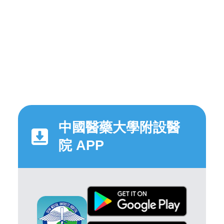
中國醫藥大學附設醫
院 APP