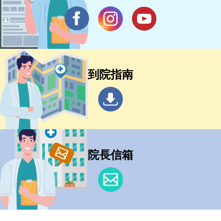
到院指南
院長信箱