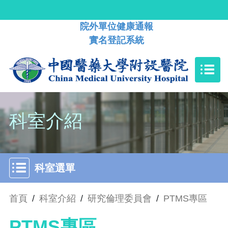
院外單位健康通報
實名登記系統
科室介紹
科室選單
首頁
/
科室介紹
/
研究倫理委員會
/
PTMS專區
PTMS專區