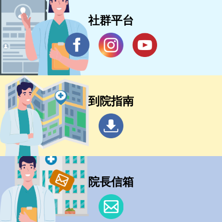
社群平台
到院指南
院長信箱