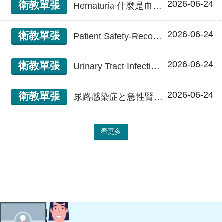
2026-06-24
衛教單張
Hematuria 什麼是血尿？
2026-06-24
衛教單張
Patient Safety-Recognition of visiting a doctor 病人安全 就醫認知
2026-06-24
衛教單張
Urinary Tract Infection and Acute Pyelonephritis 泌尿道感染與急性腎盂腎炎
2026-06-24
衛教單張
尿路感染症と急性腎盂腎炎 泌尿道感染與急性腎盂腎炎(日文)
看更多