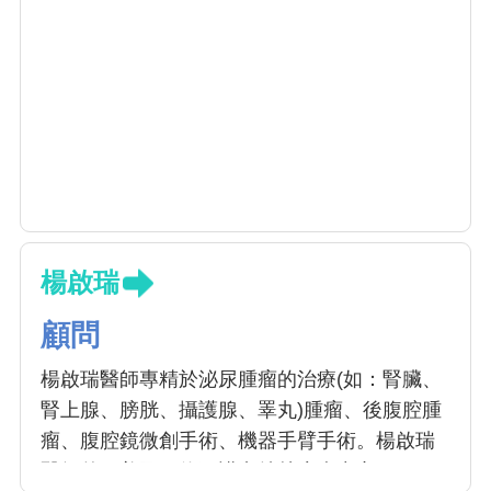
楊啟瑞
顧問
楊啟瑞醫師專精於泌尿腫瘤的治療(如：腎臟、
腎上腺、膀胱、攝護腺、睪丸)腫瘤、後腹腔腫
瘤、腹腔鏡微創手術、機器手臂手術。楊啟瑞
醫師曾至美國紐約司諾卡特林癌病中心 (Sloan-