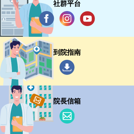
社群平台
到院指南
院長信箱