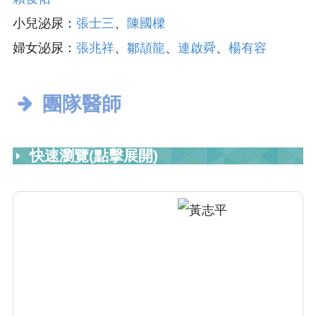
小兒泌尿：
張士三
、
陳國樑
婦女泌尿：
張兆祥
、
鄒頡龍
、
連啟舜
、
楊有容
團隊醫師
快速瀏覽(點擊展開)