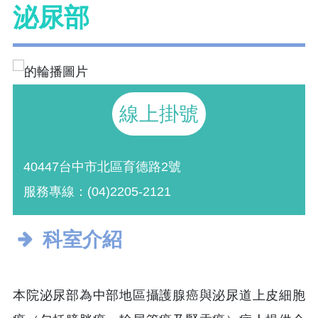
泌尿部
線上掛號
40447台中市北區育德路2號
服務專線：(04)2205-2121
科室介紹
本院泌尿部為中部地區攝護腺癌與泌尿道上皮細胞