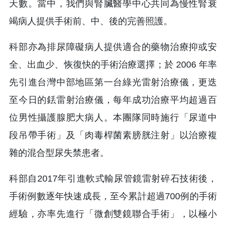
天數。當中，我們與腎臟醫學中心共同為慢性腎衰
竭病人提供手術前、中、後的完善照護。
科部亦為排尿障礙病人提供適合的藥物治療抑或安
全、出血少、恢復快的手術治療選擇；於 2006 年率
先引進台灣中部地區第一台綠光雷射治療儀，更迭
至今日的銩雷射治療儀，每年成功治療平均超過百
位男性攝護腺肥大病人。本團隊同時施行「尿道中
段吊帶手術」及「肉毒桿菌素膀胱注射」以治療複
雜的混合型尿失禁患者。
科部自2017年引進軟式輸尿管鏡雷射碎石技術後，
手術例數逐年快速成長，至今累計超過700例的手術
經驗，亦率先進行「微創雙鏡聯合手術」，以極小