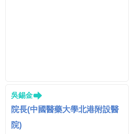
吳錫金
院長(中國醫藥大學北港附設醫
院)